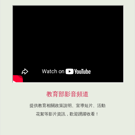
教育部影音頻道
提供教育相關政策說明、宣導短片、活動
花絮等影片資訊，歡迎踴躍收看！