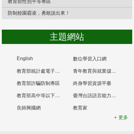
教育部性別平等專區
防制校園霸凌，勇敢說出來！
主題網站
English
數位學習入口網
教育部統計處電子書櫃
青年教育與就業儲蓄帳戶
教育部詐騙防制專區
終身學習資源平臺
教育部高中等以下學校及幼兒園教師資格檢定考試
臺灣台語語言能力認證網站
良師興國網
教育家
更多