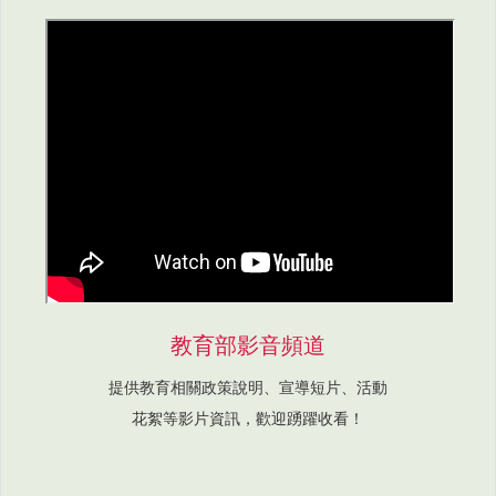
教育部影音頻道
提供教育相關政策說明、宣導短片、活動
花絮等影片資訊，歡迎踴躍收看！