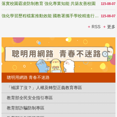
落實校園霸凌防制教育 強化專業知能 共築友善校園
115-08-07
強化學習歷程檔案推動效能 國教署攜手學校精進行政與教學支持
115-08-07
RSS
更多
聰明用網路 青春不迷路
「補課了沒？」人權及轉型正義教育專區
教育部全民安全指引專區
教育部詐騙防制專區