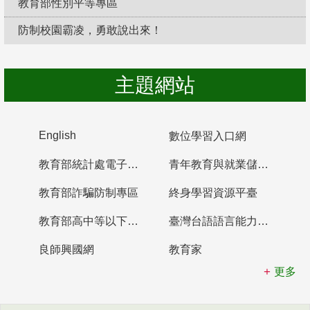
教育部性別平等專區
防制校園霸凌，勇敢說出來！
主題網站
English
數位學習入口網
教育部統計處電子書櫃
青年教育與就業儲蓄帳戶
教育部詐騙防制專區
終身學習資源平臺
教育部高中等以下學校及幼兒園教師資格檢定考試
臺灣台語語言能力認證網站
良師興國網
教育家
更多