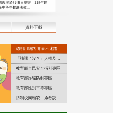
國教署於8月5日舉辦「115年度
中等學校廉潔教...
資料下載
聰明用網路 青春不迷路
「補課了沒？」人權及轉型正義教育專區
教育部全民安全指引專區
教育部詐騙防制專區
教育部性別平等專區
防制校園霸凌，勇敢說出來！