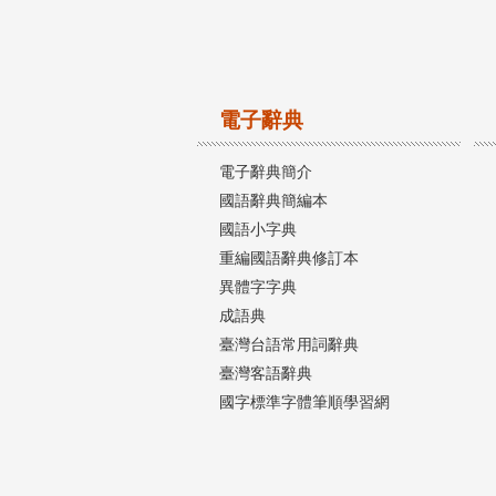
電子辭典
電子辭典簡介
國語辭典簡編本
國語小字典
重編國語辭典修訂本
異體字字典
成語典
臺灣台語常用詞辭典
臺灣客語辭典
國字標準字體筆順學習網