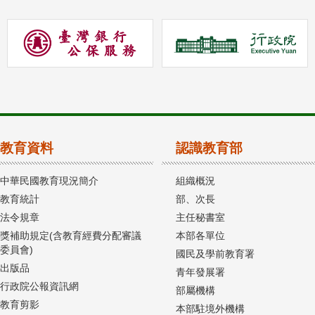
教育資料
認識教育部
中華民國教育現況簡介
組織概況
教育統計
部、次長
法令規章
主任秘書室
獎補助規定(含教育經費分配審議
本部各單位
委員會)
國民及學前教育署
出版品
青年發展署
行政院公報資訊網
部屬機構
教育剪影
本部駐境外機構