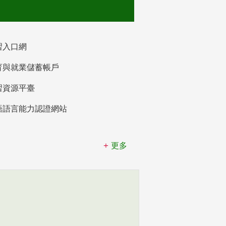
習入口網
育與就業儲蓄帳戶
習資源平臺
語語言能力認證網站
更多