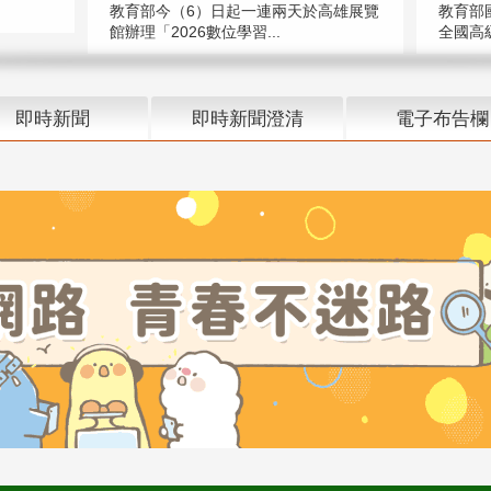
教育部今（6）日起一連兩天於高雄展覽
教育部
館辦理「2026數位學習...
全國高級
即時新聞
即時新聞澄清
電子布告欄