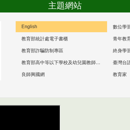
主題網站
English
數位學
教育部統計處電子書櫃
青年教
教育部詐騙防制專區
終身學
教育部高中等以下學校及幼兒園教師資格檢定考試
臺灣台
良師興國網
教育家