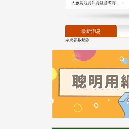
人創意競賽決賽暨國際賽，...
最新消息
系統參數錯誤