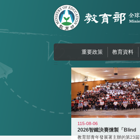
跳到主要內容區塊
重要政策
教育資料
:::
115-08-06
2026智鐵決賽煉製「Blind
教育部青年發展署主辦的第23屆