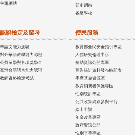
主題網站
部史網站
各級學校
認證檢定及留考
便民服務
華語文能力測驗
教育部全民安全指引專區
對外華語教學能力認證
人體研究倫理申訴
公費留學與各項獎學金
補助資訊公開專區
臺灣台語語言能力認證
預告統計資料發布時間表
教師資格檢定考試
學產基金資源區
教育消費者保護專區
性別統計專區
公共政策網路參與平台
線上申辦
年金改革專區
政府資訊公開
性別平等專區