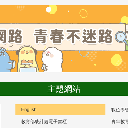
主題網站
English
數位學
教育部統計處電子書櫃
青年教