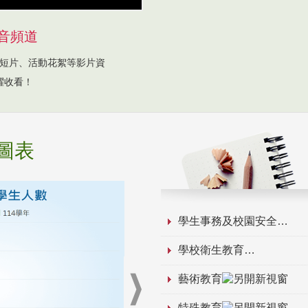
音頻道
短片、活動花絮等影片資
躍收看！
圖表
學生事務及校園安全
學校衛生教育
藝術教育
特殊教育