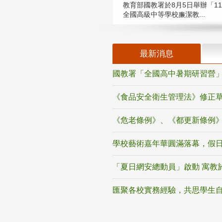
教育部國教署於8月5日舉辦「11
全國高級中等學校廉潔教...
最新消息
國教署「全國高中暑期研習營」
《食品安全衛生管理法》修正
《危老條例》、《都更新條例
學校藝術嘉年華圓滿落幕，假
「夏日網安總動員」啟動 寓教
匯聚各校實務經驗，共思學生