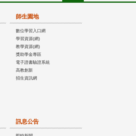
師生園地
數位學習入口網
學習資源(網)
教學資源(網)
獎助學金專區
電子證書驗證系統
高教創新
招生資訊網
訊息公告
即時新聞