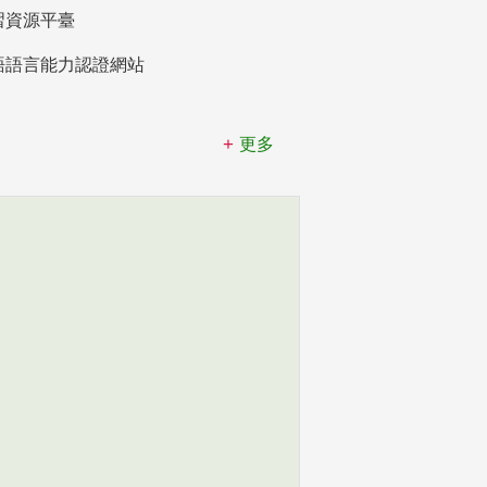
習資源平臺
語語言能力認證網站
更多