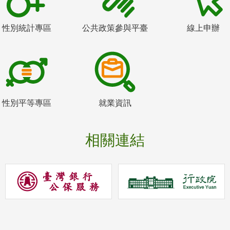
性別統計專區
公共政策參與平臺
線上申辦
性別平等專區
就業資訊
相關連結