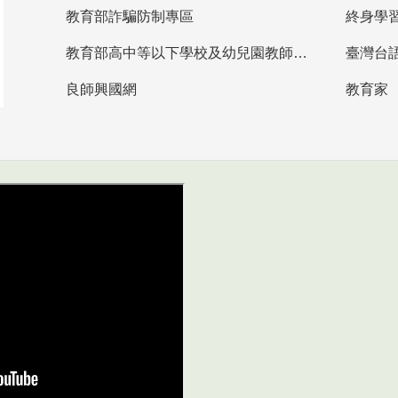
教育部詐騙防制專區
終身學
教育部高中等以下學校及幼兒園教師資格檢定考試
臺灣台
良師興國網
教育家