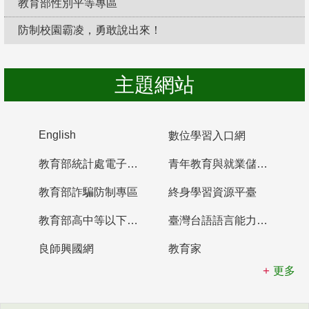
教育部性別平等專區
防制校園霸凌，勇敢說出來！
主題網站
English
數位學習入口網
教育部統計處電子書櫃
青年教育與就業儲蓄帳戶
教育部詐騙防制專區
終身學習資源平臺
教育部高中等以下學校及幼兒園教師資格檢定考試
臺灣台語語言能力認證網站
良師興國網
教育家
更多