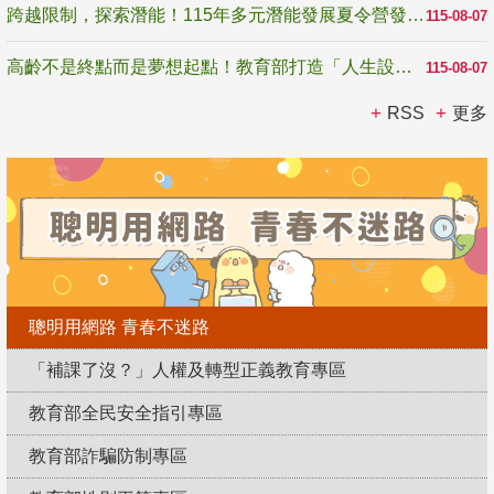
跨越限制，探索潛能！115年多元潛能發展夏令營發掘生命無限可能
115-08-07
高齡不是終點而是夢想起點！教育部打造「人生設計夢工場」 參展第3屆高齡健康產業博覽會
115-08-07
RSS
更多
聰明用網路 青春不迷路
「補課了沒？」人權及轉型正義教育專區
教育部全民安全指引專區
教育部詐騙防制專區