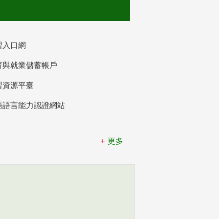
習入口網
育與就業儲蓄帳戶
習資源平臺
語語言能力認證網站
更多