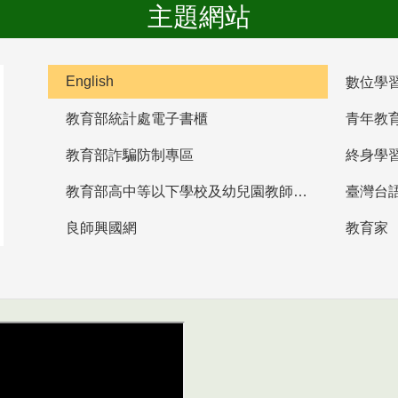
主題網站
English
數位學
教育部統計處電子書櫃
青年教
教育部詐騙防制專區
終身學
教育部高中等以下學校及幼兒園教師資格檢定考試
臺灣台
良師興國網
教育家