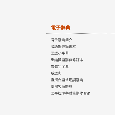
電子辭典
電子辭典簡介
國語辭典簡編本
國語小字典
重編國語辭典修訂本
異體字字典
成語典
臺灣台語常用詞辭典
臺灣客語辭典
國字標準字體筆順學習網