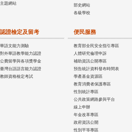
主題網站
部史網站
各級學校
認證檢定及留考
便民服務
華語文能力測驗
教育部全民安全指引專區
對外華語教學能力認證
人體研究倫理申訴
公費留學與各項獎學金
補助資訊公開專區
臺灣台語語言能力認證
預告統計資料發布時間表
教師資格檢定考試
學產基金資源區
教育消費者保護專區
性別統計專區
公共政策網路參與平台
線上申辦
年金改革專區
政府資訊公開
性別平等專區