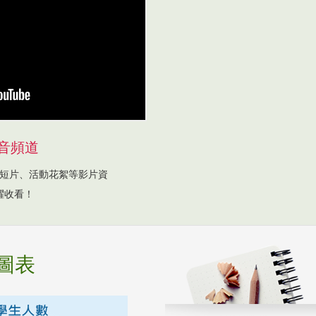
音頻道
短片、活動花絮等影片資
躍收看！
圖表