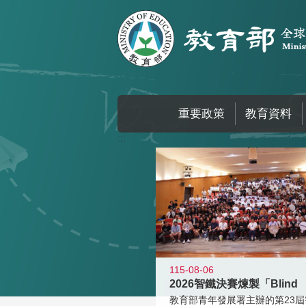
跳到主要內容區塊
重要政策
教育資料
:::
115-08-06
2026智鐵決賽煉製「Blind
教育部青年發展署主辦的第23屆