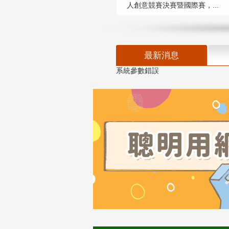
人創意競賽決賽暨國際賽，...
最新消息
系統參數錯誤