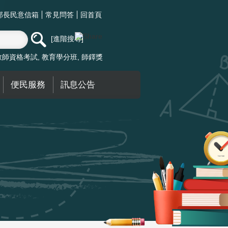
部長民意信箱
常見問答
回首頁
進階搜尋
教師資格考試
教育學分班
師鐸獎
便民服務
訊息公告