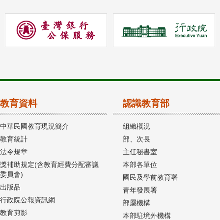
教育資料
認識教育部
中華民國教育現況簡介
組織概況
教育統計
部、次長
法令規章
主任秘書室
獎補助規定(含教育經費分配審議
本部各單位
委員會)
國民及學前教育署
出版品
青年發展署
行政院公報資訊網
部屬機構
教育剪影
本部駐境外機構