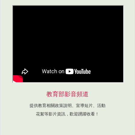
教育部影音頻道
提供教育相關政策說明、宣導短片、活動
花絮等影片資訊，歡迎踴躍收看！