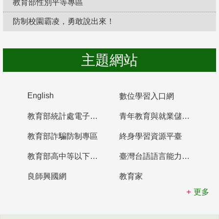
教育部性別平等專區
防制校園霸凌，勇敢說出來！
主題網站
English
數位學習入口網
教育部統計處電子書櫃
青年教育與就業儲蓄帳戶
教育部詐騙防制專區
終身學習資源平臺
教育部高中等以下學校及幼兒園教師資格檢定考試
臺灣台語語言能力認證網站
良師興國網
教育家
更多