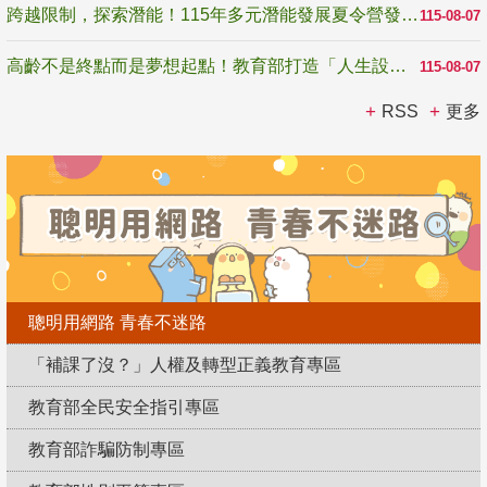
跨越限制，探索潛能！115年多元潛能發展夏令營發掘生命無限可能
115-08-07
高齡不是終點而是夢想起點！教育部打造「人生設計夢工場」 參展第3屆高齡健康產業博覽會
115-08-07
RSS
更多
聰明用網路 青春不迷路
「補課了沒？」人權及轉型正義教育專區
教育部全民安全指引專區
教育部詐騙防制專區