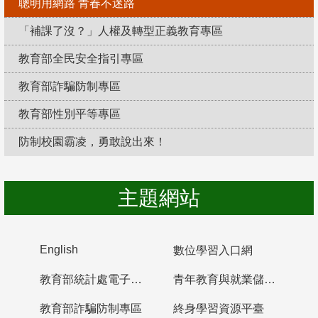
聰明用網路 青春不迷路
「補課了沒？」人權及轉型正義教育專區
教育部全民安全指引專區
教育部詐騙防制專區
教育部性別平等專區
防制校園霸凌，勇敢說出來！
主題網站
English
數位學習入口網
教育部統計處電子書櫃
青年教育與就業儲蓄帳戶
教育部詐騙防制專區
終身學習資源平臺