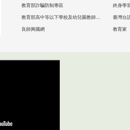
教育部詐騙防制專區
終身學
教育部高中等以下學校及幼兒園教師資格檢定考試
臺灣台
良師興國網
教育家