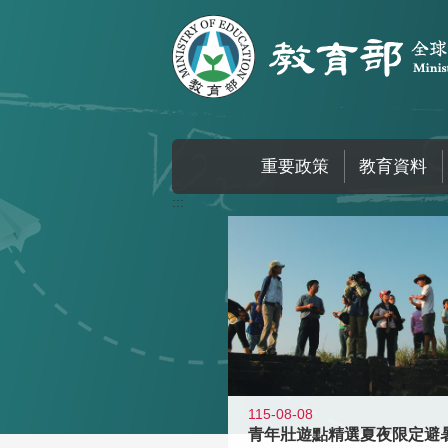
跳到主要內容區塊
重要政策
教育資料
:::
115-08-08