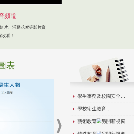
音頻道
短片、活動花絮等影片資
躍收看！
圖表
學生事務及校園安全
學校衛生教育
藝術教育
特殊教育