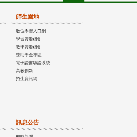
師生園地
數位學習入口網
學習資源(網)
教學資源(網)
獎助學金專區
電子證書驗證系統
高教創新
招生資訊網
訊息公告
即時新聞