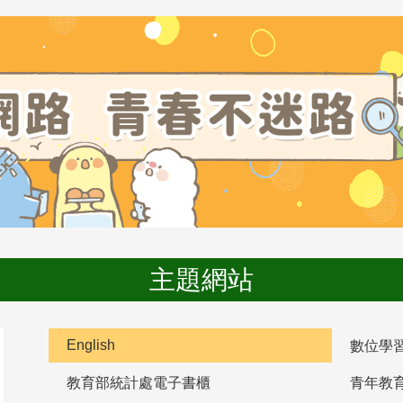
主題網站
English
數位學
教育部統計處電子書櫃
青年教