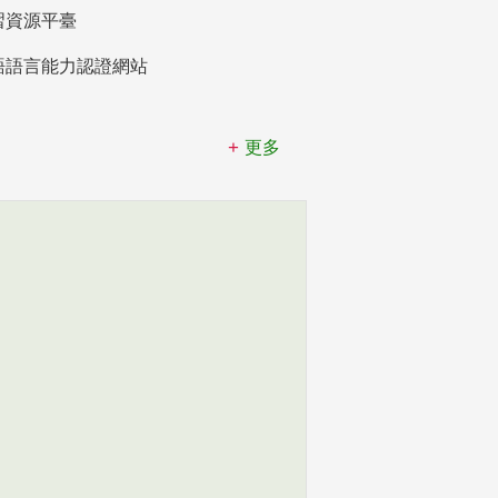
習資源平臺
語語言能力認證網站
更多