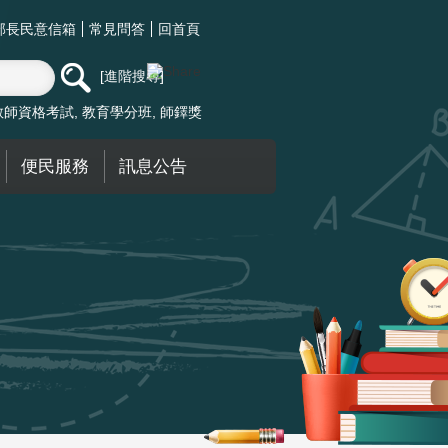
部長民意信箱
常見問答
回首頁
進階搜尋
教師資格考試
教育學分班
師鐸獎
便民服務
訊息公告