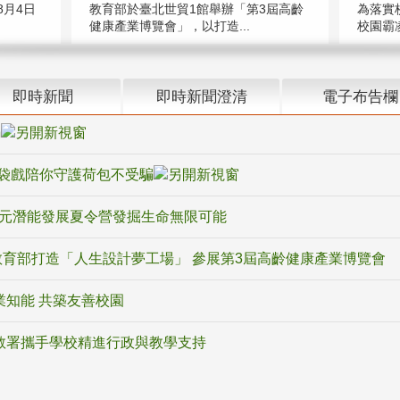
教育部於臺北世貿1館舉辦「第3屆高齡
月4日
為落實
健康產業博覽會」，以打造...
校園霸
即時新聞
即時新聞澄清
電子布告欄
騙
袋戲陪你守護荷包不受騙
多元潛能發展夏令營發掘生命無限可能
育部打造「人生設計夢工場」 參展第3屆高齡健康產業博覽會
業知能 共築友善校園
教署攜手學校精進行政與教學支持