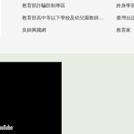
教育部詐騙防制專區
終身學
教育部高中等以下學校及幼兒園教師資格檢定考試
臺灣台
良師興國網
教育家