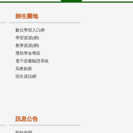
師生園地
數位學習入口網
學習資源(網)
教學資源(網)
獎助學金專區
電子證書驗證系統
高教創新
招生資訊網
訊息公告
即時新聞