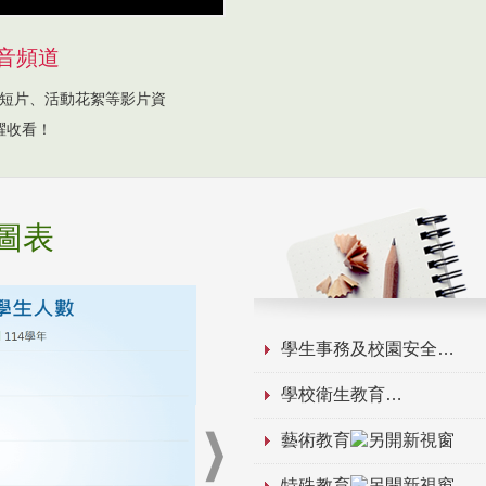
音頻道
短片、活動花絮等影片資
躍收看！
圖表
學生事務及校園安全
學校衛生教育
藝術教育
特殊教育