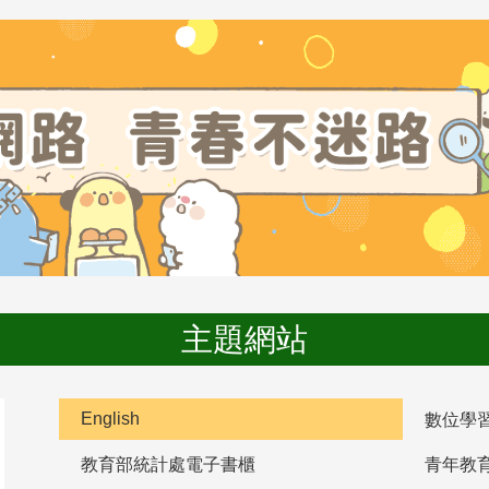
主題網站
English
數位學
教育部統計處電子書櫃
青年教