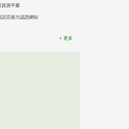
習資源平臺
語語言能力認證網站
更多