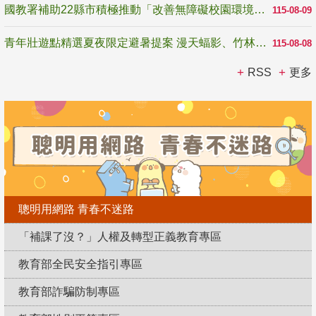
國教署補助22縣市積極推動「改善無障礙校園環境計畫」 打造友善、安全、無礙學習空間
115-08-09
青年壯遊點精選夏夜限定避暑提案 漫天蝠影、竹林尋蛙、茶香夜觀 邀青年暮色出發
115-08-08
RSS
更多
聰明用網路 青春不迷路
「補課了沒？」人權及轉型正義教育專區
教育部全民安全指引專區
教育部詐騙防制專區