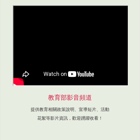
教育部影音頻道
提供教育相關政策說明、宣導短片、活動
花絮等影片資訊，歡迎踴躍收看！