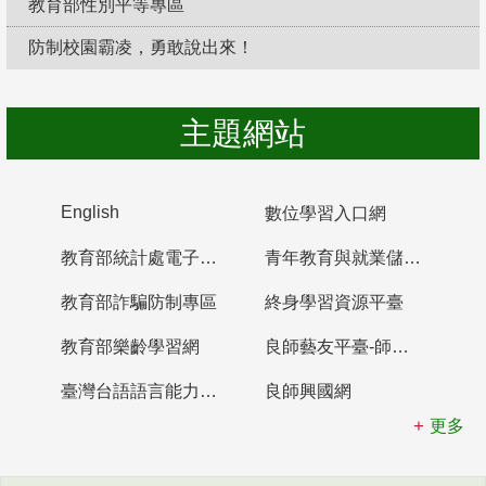
教育部性別平等專區
防制校園霸凌，勇敢說出來！
主題網站
English
數位學習入口網
教育部統計處電子書櫃
青年教育與就業儲蓄帳戶
教育部詐騙防制專區
終身學習資源平臺
教育部樂齡學習網
良師藝友平臺-師資培育整合平臺
臺灣台語語言能力認證網站
良師興國網
更多