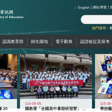
網站導覽
:::
English
熱門搜尋：
認識教育部
師生園地
電子辭典
認證檢定及留考
115-08-05
115-08
 20
國教署「全國高中暑期研習營」 以多