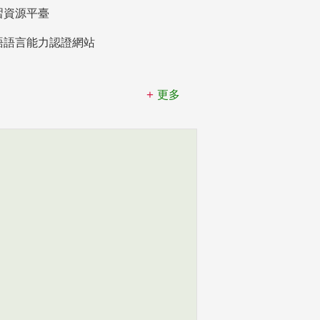
習資源平臺
語語言能力認證網站
更多