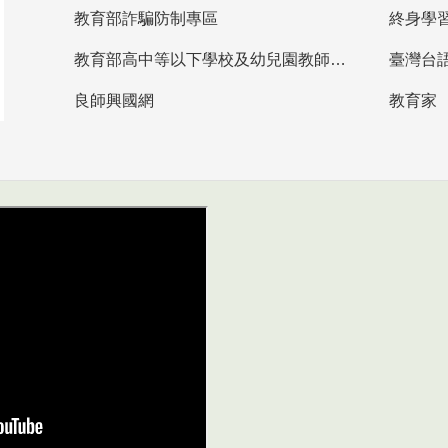
教育部詐騙防制專區
終身學
教育部高中等以下學校及幼兒園教師資格檢定考試
臺灣台
良師興國網
教育家