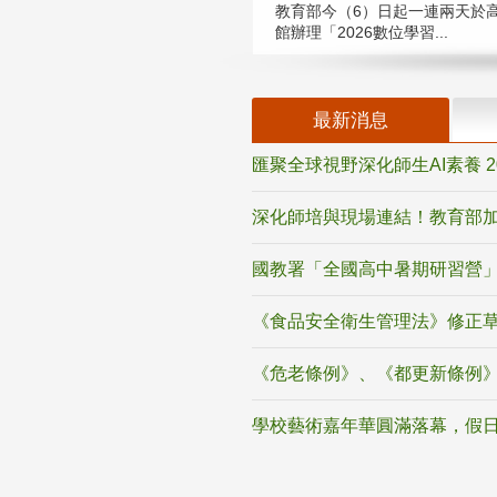
教育部今（6）日起一連兩天於
館辦理「2026數位學習...
最新消息
匯聚全球視野深化師生AI素養 
深化師培與現場連結！教育部加
國教署「全國高中暑期研習營」
《食品安全衛生管理法》修正
《危老條例》、《都更新條例
學校藝術嘉年華圓滿落幕，假