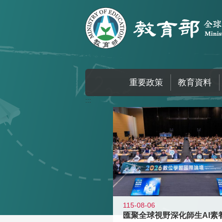
跳到主要內容區塊
重要政策
教育資料
:::
115-08-06
匯聚全球視野深化師生AI素養