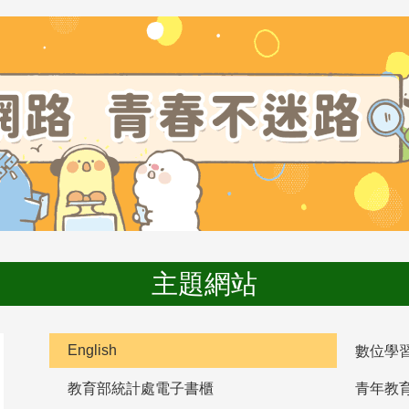
主題網站
English
數位學
教育部統計處電子書櫃
青年教