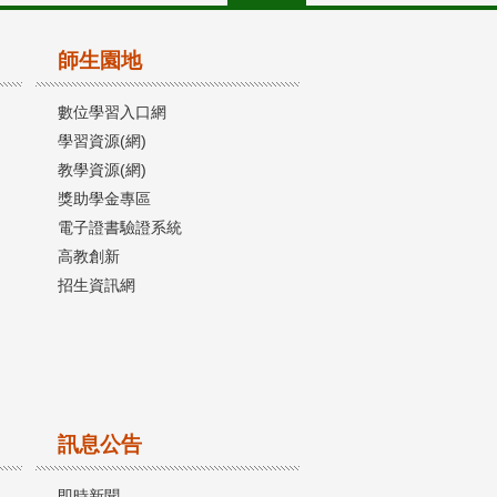
師生園地
數位學習入口網
學習資源(網)
教學資源(網)
獎助學金專區
電子證書驗證系統
高教創新
招生資訊網
訊息公告
即時新聞