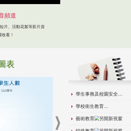
音頻道
短片、活動花絮等影片資
躍收看！
圖表
學生事務及校園安全
學校衛生教育
藝術教育
特殊教育