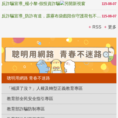
反詐騙宣導_楊小黎-假投資詐騙
115-08-07
反詐騙宣導_防詐有道，霹靂布袋戲陪你守護荷包不受騙
115-08-07
RSS
更多
聰明用網路 青春不迷路
「補課了沒？」人權及轉型正義教育專區
教育部全民安全指引專區
教育部詐騙防制專區