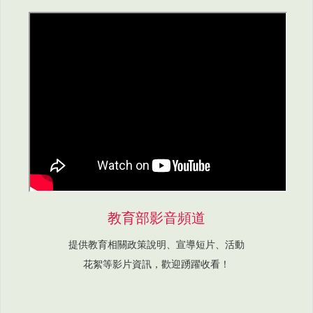
教育部影音頻道
提供教育相關政策說明、宣導短片、活動
花絮等影片資訊，歡迎踴躍收看！