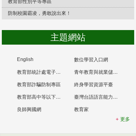
教育部性別平等專區
防制校園霸凌，勇敢說出來！
主題網站
English
數位學習入口網
教育部統計處電子書櫃
青年教育與就業儲蓄帳戶
教育部詐騙防制專區
終身學習資源平臺
教育部高中等以下學校及幼兒園教師資格檢定考試
臺灣台語語言能力認證網站
良師興國網
教育家
更多