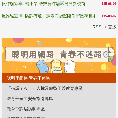
反詐騙宣導_楊小黎-假投資詐騙
115-08-07
反詐騙宣導_防詐有道，霹靂布袋戲陪你守護荷包不受騙
115-08-07
RSS
更多
聰明用網路 青春不迷路
「補課了沒？」人權及轉型正義教育專區
教育部全民安全指引專區
教育部詐騙防制專區