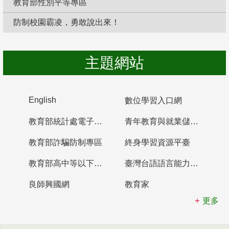
教育部性別平等專區
防制校園霸凌，勇敢說出來！
主題網站
English
數位學習入口網
教育部統計處電子書櫃
青年教育與就業儲蓄帳戶
教育部詐騙防制專區
終身學習資源平臺
教育部高中等以下學校及幼兒園教師資格檢定考試
臺灣台語語言能力認證網站
良師興國網
教育家
更多