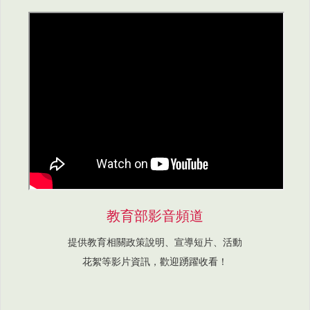
教育部影音頻道
提供教育相關政策說明、宣導短片、活動
花絮等影片資訊，歡迎踴躍收看！