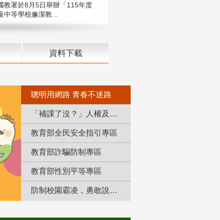
國教署於8月5日舉辦「115年度
中等學校廉潔教...
資料下載
聰明用網路 青春不迷路
「補課了沒？」人權及轉型正義教育專區
教育部全民安全指引專區
教育部詐騙防制專區
教育部性別平等專區
防制校園霸凌，勇敢說出來！