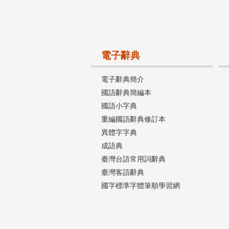
電子辭典
電子辭典簡介
國語辭典簡編本
國語小字典
重編國語辭典修訂本
異體字字典
成語典
臺灣台語常用詞辭典
臺灣客語辭典
國字標準字體筆順學習網