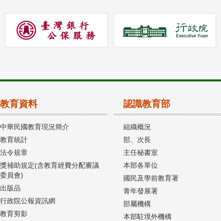
教育資料
認識教育部
中華民國教育現況簡介
組織概況
教育統計
部、次長
法令規章
主任秘書室
獎補助規定(含教育經費分配審議
本部各單位
委員會)
國民及學前教育署
出版品
青年發展署
行政院公報資訊網
部屬機構
教育剪影
本部駐境外機構