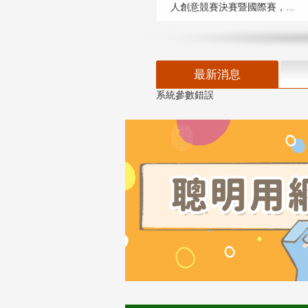
人創意競賽決賽暨國際賽，...
最新消息
系統參數錯誤