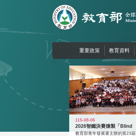
跳到主要內容區塊
重要政策
教育資料
:::
115-08-06
2026智鐵決賽煉製「Blind
教育部青年發展署主辦的第23屆