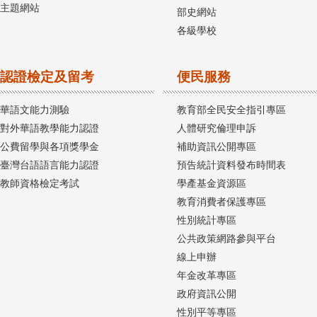
主題網站
部史網站
各級學校
認證檢定及留考
便民服務
華語文能力測驗
教育部全民安全指引專區
對外華語教學能力認證
人體研究倫理申訴
公費留學與各項獎學金
補助資訊公開專區
臺灣台語語言能力認證
預告統計資料發布時間表
教師資格檢定考試
學產基金資源區
教育消費者保護專區
性別統計專區
公共政策網路參與平台
線上申辦
年金改革專區
政府資訊公開
性別平等專區