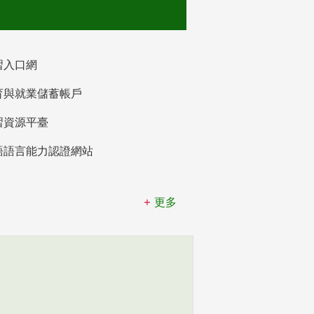
習入口網
育與就業儲蓄帳戶
習資源平臺
語語言能力認證網站
更多