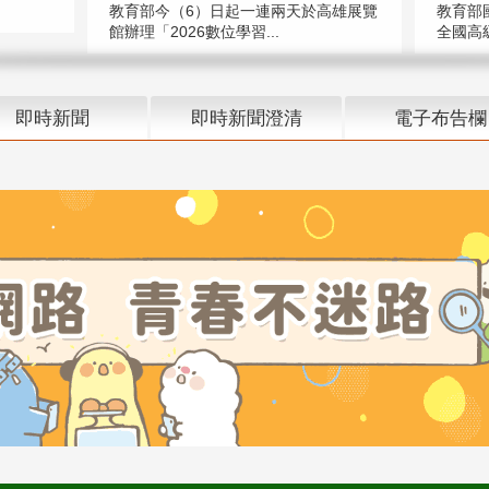
教育部今（6）日起一連兩天於高雄展覽
教育部
館辦理「2026數位學習...
全國高級
即時新聞
即時新聞澄清
電子布告欄