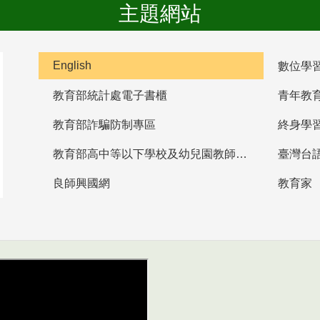
主題網站
English
數位學
教育部統計處電子書櫃
青年教
教育部詐騙防制專區
終身學
教育部高中等以下學校及幼兒園教師資格檢定考試
臺灣台
良師興國網
教育家