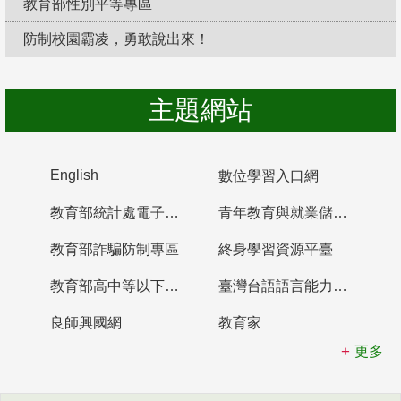
教育部性別平等專區
防制校園霸凌，勇敢說出來！
主題網站
English
數位學習入口網
教育部統計處電子書櫃
青年教育與就業儲蓄帳戶
教育部詐騙防制專區
終身學習資源平臺
教育部高中等以下學校及幼兒園教師資格檢定考試
臺灣台語語言能力認證網站
良師興國網
教育家
更多