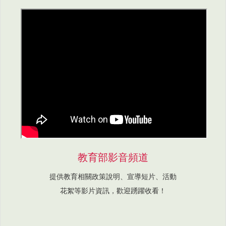
教育部影音頻道
提供教育相關政策說明、宣導短片、活動
花絮等影片資訊，歡迎踴躍收看！