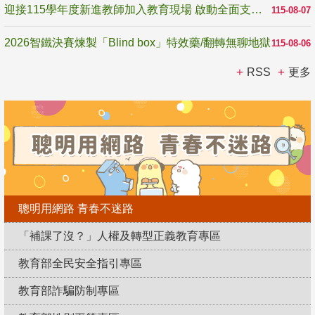
迎接115學年度新進教師加入教育現場 啟動全面支持陪伴
115-08-07
2026智鐵決賽煉製「Blind box」特效藥/翻轉無聊地獄
115-08-06
RSS
更多
聰明用網路 青春不迷路
「補課了沒？」人權及轉型正義教育專區
教育部全民安全指引專區
教育部詐騙防制專區