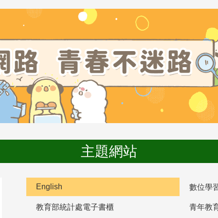
主題網站
English
數位學
教育部統計處電子書櫃
青年教