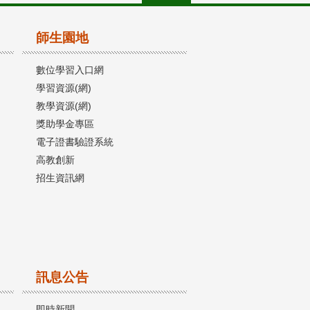
師生園地
數位學習入口網
學習資源(網)
教學資源(網)
獎助學金專區
電子證書驗證系統
高教創新
招生資訊網
訊息公告
即時新聞