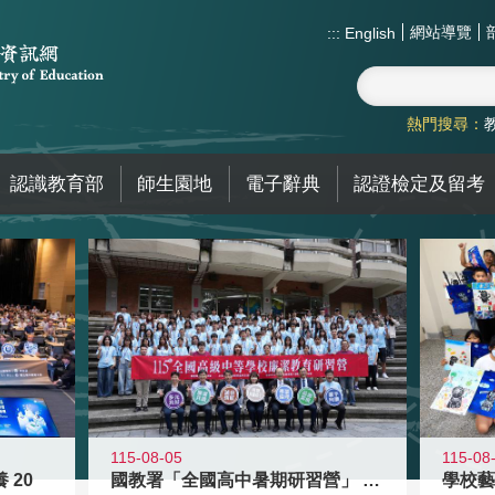
網站導覽
:::
English
熱門搜尋：
認識教育部
師生園地
電子辭典
認證檢定及留考
115-08-05
115-08
 20
國教署「全國高中暑期研習營」 以多