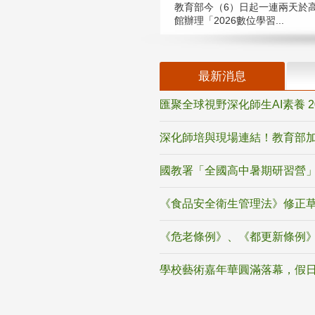
教育部今（6）日起一連兩天於
館辦理「2026數位學習...
最新消息
匯聚全球視野深化師生AI素養 
深化師培與現場連結！教育部加
國教署「全國高中暑期研習營」
《食品安全衛生管理法》修正
《危老條例》、《都更新條例
學校藝術嘉年華圓滿落幕，假