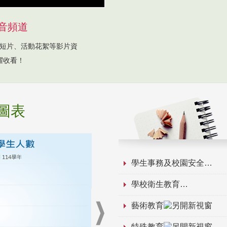
音頻道
短片、活動花絮等影片資
躍收看！
圖表
學生事務及校園安全
學校衛生教育
藝術教育
特殊教育