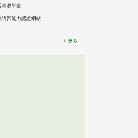
習資源平臺
語語言能力認證網站
更多