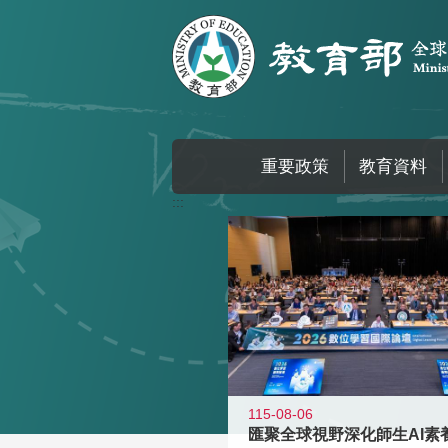
跳到主要內容區塊
重要政策
教育資料
:::
115-08-06
匯聚全球視野深化師生AI素養