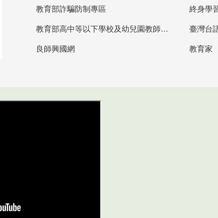
教育部詐騙防制專區
終身學
教育部高中等以下學校及幼兒園教師資格檢定考試
臺灣台
良師興國網
教育家