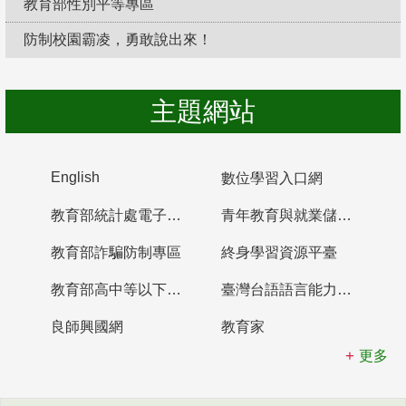
教育部性別平等專區
防制校園霸凌，勇敢說出來！
主題網站
English
數位學習入口網
教育部統計處電子書櫃
青年教育與就業儲蓄帳戶
教育部詐騙防制專區
終身學習資源平臺
教育部高中等以下學校及幼兒園教師資格檢定考試
臺灣台語語言能力認證網站
良師興國網
教育家
更多