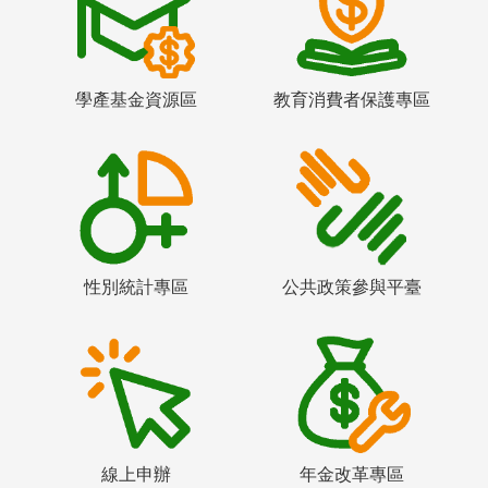
學產基金資源區
教育消費者保護專區
性別統計專區
公共政策參與平臺
線上申辦
年金改革專區