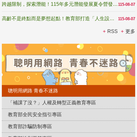
跨越限制，探索潛能！115年多元潛能發展夏令營發掘生命無限可能
115-08-07
高齡不是終點而是夢想起點！教育部打造「人生設計夢工場」 參展第3屆高齡健康產業博覽會
115-08-07
RSS
更多
聰明用網路 青春不迷路
「補課了沒？」人權及轉型正義教育專區
教育部全民安全指引專區
教育部詐騙防制專區