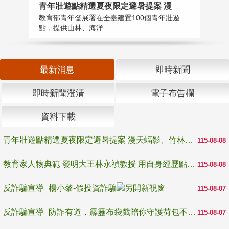
教
青年壯遊點精選夏夜限定避暑提案 漫
在
教育部青年發展署在全臺建置100個青年壯遊
譽
點，提供山林、海洋...
最新消息
即時新聞
即時新聞澄清
電子布告欄
資料下載
青年壯遊點精選夏夜限定避暑提案 漫天蝠影、竹林尋蛙、茶香夜觀 邀青年暮色出發
115-08-08
教育家人物典範 發明大王林永禎教授 用自身經歷點亮學生的路
115-08-08
反詐騙宣導_楊小黎-假投資詐騙
115-08-07
反詐騙宣導_防詐有道，霹靂布袋戲陪你守護荷包不受騙
115-08-07