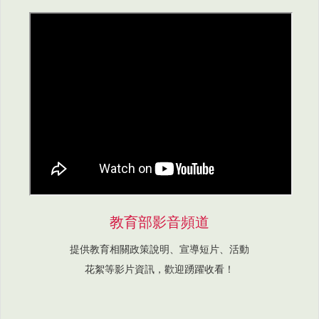
教育部影音頻道
提供教育相關政策說明、宣導短片、活動
花絮等影片資訊，歡迎踴躍收看！