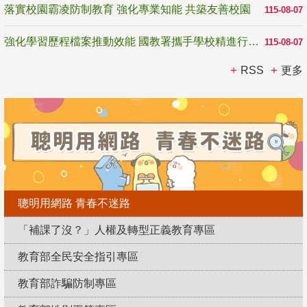
落實校園霸凌防制教育 強化專業知能 共築友善校園
115-08-07
強化學習歷程檔案推動效能 國教署攜手學校精進行政與教學支持
115-08-07
RSS
更多
聰明用網路 青春不迷路
「補課了沒？」人權及轉型正義教育專區
教育部全民安全指引專區
教育部詐騙防制專區