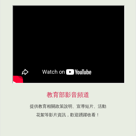
教育部影音頻道
提供教育相關政策說明、宣導短片、活動
花絮等影片資訊，歡迎踴躍收看！