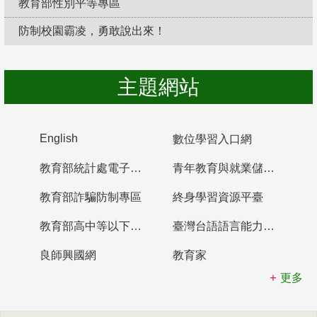
教育部性別平等專區
防制校園霸凌，勇敢說出來！
主題網站
English
數位學習入口網
教育部統計處電子書櫃
青年教育與就業儲蓄帳戶
教育部詐騙防制專區
終身學習資源平臺
教育部高中等以下學校及幼兒園教師資格檢定考試
臺灣台語語言能力認證網站
良師興國網
教育家
更多