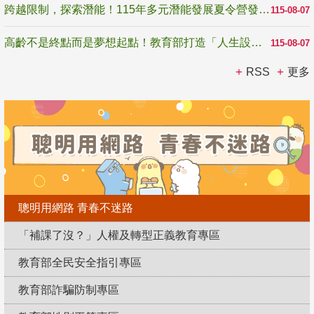
跨越限制，探索潛能！115年多元潛能發展夏令營發掘生命無限可能
115-08-07
高齡不是終點而是夢想起點！教育部打造「人生設計夢工場」 參展第3屆高齡健康產業博覽會
115-08-07
RSS
更多
聰明用網路 青春不迷路
「補課了沒？」人權及轉型正義教育專區
教育部全民安全指引專區
教育部詐騙防制專區