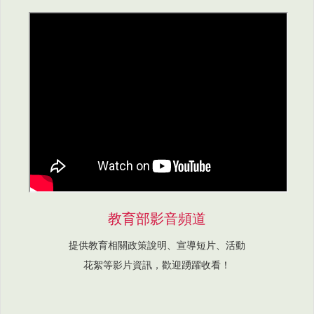
教育部影音頻道
提供教育相關政策說明、宣導短片、活動
花絮等影片資訊，歡迎踴躍收看！