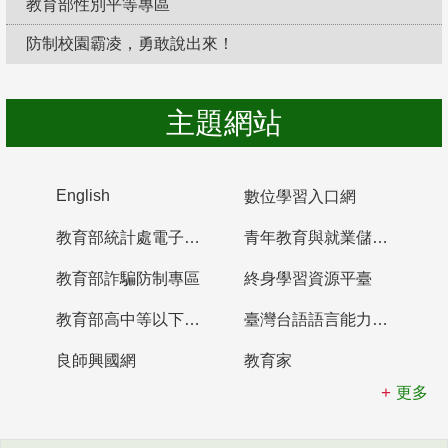
教育部性別平等專區
防制校園霸凌，勇敢說出來！
主題網站
English
數位學習入口網
教育部統計處電子書櫃
青年教育與就業儲蓄帳戶
教育部詐騙防制專區
終身學習資源平臺
教育部高中等以下學校及幼兒園教師資格檢定考試
臺灣台語語言能力認證網站
良師興國網
教育家
更多