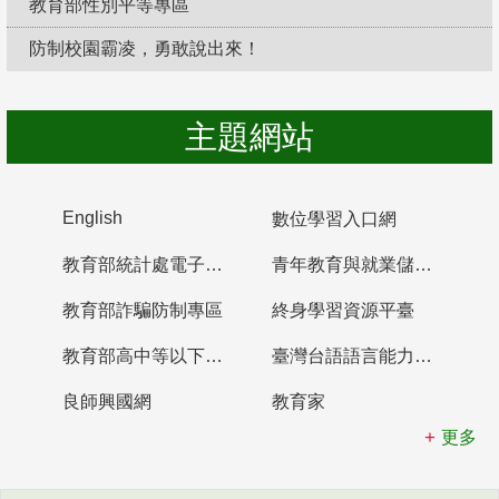
教育部性別平等專區
防制校園霸凌，勇敢說出來！
主題網站
English
數位學習入口網
教育部統計處電子書櫃
青年教育與就業儲蓄帳戶
教育部詐騙防制專區
終身學習資源平臺
教育部高中等以下學校及幼兒園教師資格檢定考試
臺灣台語語言能力認證網站
良師興國網
教育家
更多