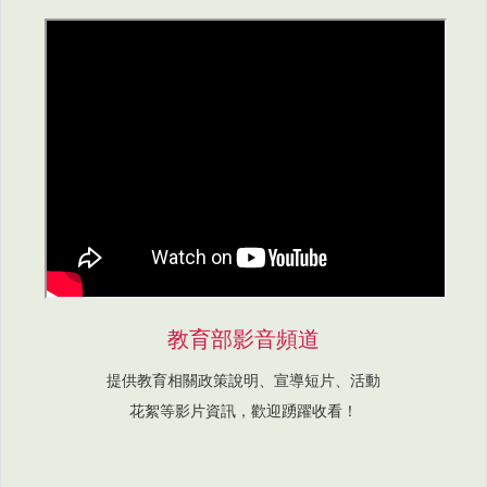
教育部影音頻道
提供教育相關政策說明、宣導短片、活動
花絮等影片資訊，歡迎踴躍收看！