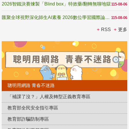
2026智鐵決賽煉製「Blind box」特效藥/翻轉無聊地獄
115-08-06
匯聚全球視野深化師生AI素養 2026數位學習國際論壇高雄登場
115-08-06
RSS
更多
聰明用網路 青春不迷路
「補課了沒？」人權及轉型正義教育專區
教育部全民安全指引專區
教育部詐騙防制專區