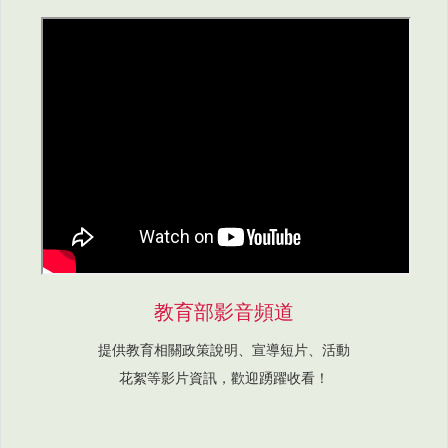
教育部影音頻道
提供教育相關政策說明、宣導短片、活動
花絮等影片資訊，歡迎踴躍收看！