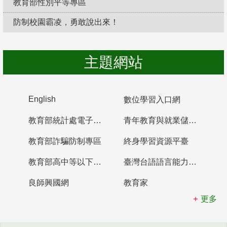
教育部性別平等專區
防制校園霸凌，勇敢說出來！
主題網站
English
數位學習入口網
教育部統計處電子書櫃
青年教育與就業儲蓄帳戶
教育部詐騙防制專區
終身學習資源平臺
教育部高中等以下學校及幼兒園教師資格檢定考試
臺灣台語語言能力認證網站
良師興國網
教育家
更多