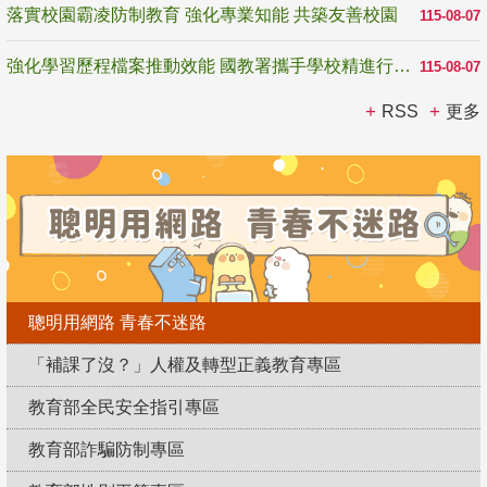
落實校園霸凌防制教育 強化專業知能 共築友善校園
115-08-07
強化學習歷程檔案推動效能 國教署攜手學校精進行政與教學支持
115-08-07
RSS
更多
聰明用網路 青春不迷路
「補課了沒？」人權及轉型正義教育專區
教育部全民安全指引專區
教育部詐騙防制專區