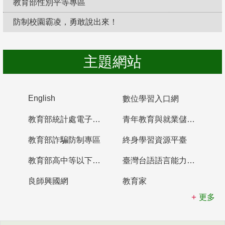
教育部性別平等專區
防制校園霸凌，勇敢說出來！
主題網站
English
數位學習入口網
教育部統計處電子書櫃
青年教育與就業儲蓄帳戶
教育部詐騙防制專區
終身學習資源平臺
教育部高中等以下學校及幼兒園教師資格檢定考試
臺灣台語語言能力認證網站
良師興國網
教育家
更多