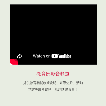
教育部影音頻道
提供教育相關政策說明、宣導短片、活動
花絮等影片資訊，歡迎踴躍收看！