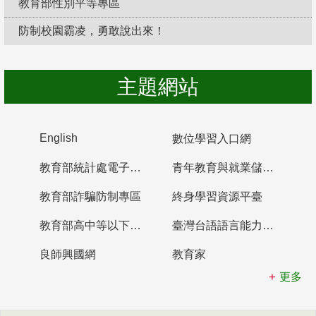
教育部性別平等專區
防制校園霸凌，勇敢說出來！
主題網站
English
數位學習入口網
教育部統計處電子書櫃
青年教育與就業儲蓄帳戶
教育部詐騙防制專區
終身學習資源平臺
教育部高中等以下學校及幼兒園教師資格檢定考試
臺灣台語語言能力認證網站
良師興國網
教育家
更多