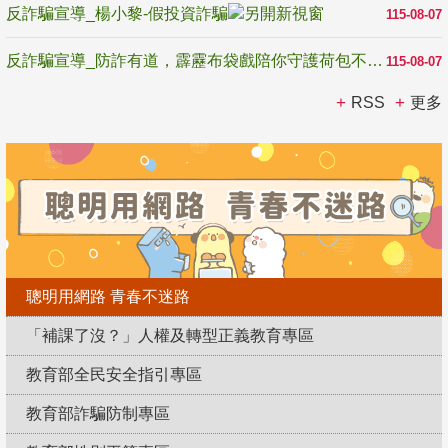
反詐騙宣導_楊小黎-假投資詐騙
115-08-07
反詐騙宣導_防詐有道，霹靂布袋戲陪你守護荷包不受騙
115-08-07
RSS
更多
聰明用網路 青春不迷路
「補課了沒？」人權及轉型正義教育專區
教育部全民安全指引專區
教育部詐騙防制專區