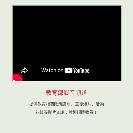
教育部影音頻道
提供教育相關政策說明、宣導短片、活動
花絮等影片資訊，歡迎踴躍收看！