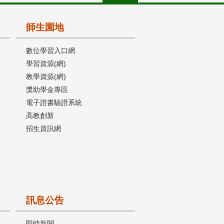
師生園地
數位學習入口網
學習資源(網)
教學資源(網)
獎助學金專區
電子證書驗證系統
高教創新
招生資訊網
訊息公告
即時新聞