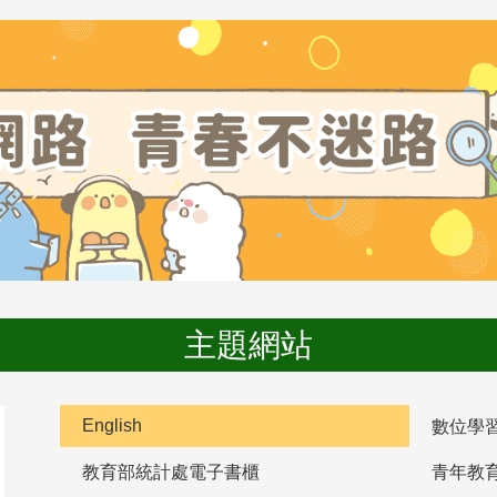
主題網站
English
數位學
教育部統計處電子書櫃
青年教