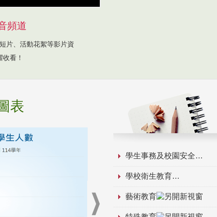
音頻道
短片、活動花絮等影片資
躍收看！
圖表
學生事務及校園安全
學校衛生教育
藝術教育
特殊教育