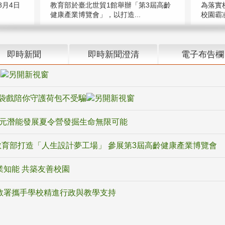
教育部於臺北世貿1館舉辦「第3屆高齡
月4日
為落實
健康產業博覽會」，以打造...
校園霸
即時新聞
即時新聞澄清
電子布告欄
騙
袋戲陪你守護荷包不受騙
多元潛能發展夏令營發掘生命無限可能
育部打造「人生設計夢工場」 參展第3屆高齡健康產業博覽會
業知能 共築友善校園
教署攜手學校精進行政與教學支持