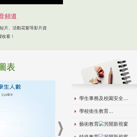
音頻道
短片、活動花絮等影片資
躍收看！
圖表
學生事務及校園安全
學校衛生教育
藝術教育
特殊教育