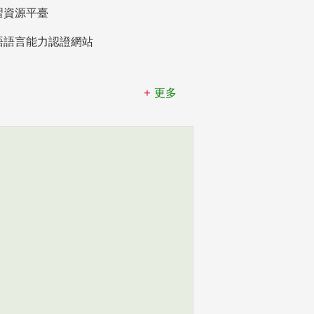
習資源平臺
語語言能力認證網站
更多