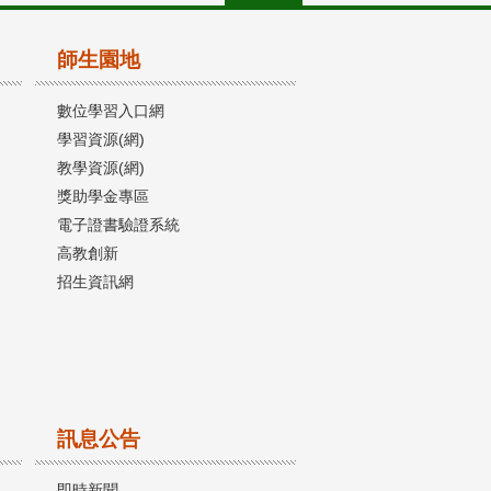
師生園地
數位學習入口網
學習資源(網)
教學資源(網)
獎助學金專區
電子證書驗證系統
高教創新
招生資訊網
訊息公告
即時新聞