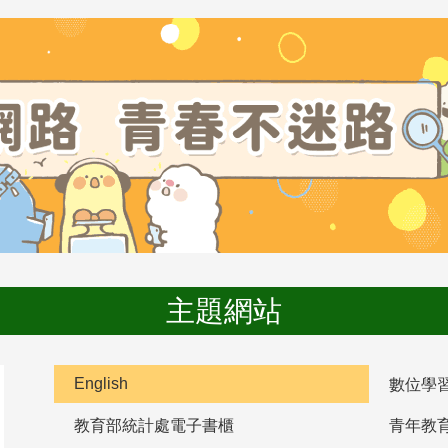
主題網站
English
數位學
教育部統計處電子書櫃
青年教