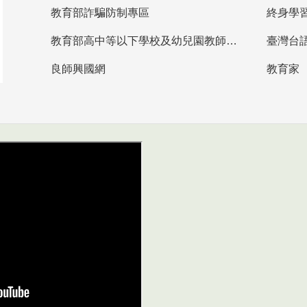
教育部詐騙防制專區
終身學
教育部高中等以下學校及幼兒園教師資格檢定考試
臺灣台
良師興國網
教育家