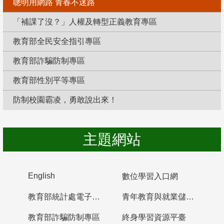
聰明用網路 青春不迷路
「補課了沒？」人權及轉型正義教育專區
教育部全民安全指引專區
教育部詐騙防制專區
教育部性別平等專區
防制校園霸凌，勇敢說出來！
主題網站
English
數位學習入口網
教育部統計處電子書櫃
青年教育與就業儲蓄帳戶
教育部詐騙防制專區
終身學習資源平臺