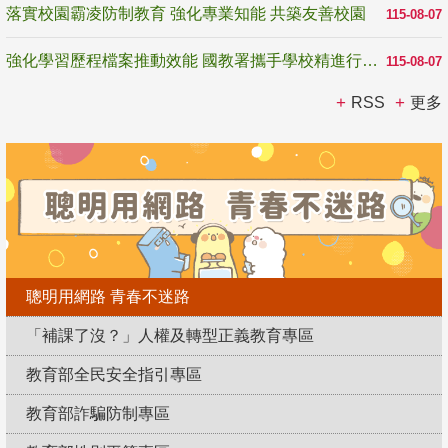
落實校園霸凌防制教育 強化專業知能 共築友善校園
115-08-07
強化學習歷程檔案推動效能 國教署攜手學校精進行政與教學支持
115-08-07
RSS
更多
聰明用網路 青春不迷路
「補課了沒？」人權及轉型正義教育專區
教育部全民安全指引專區
教育部詐騙防制專區