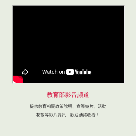
教育部影音頻道
提供教育相關政策說明、宣導短片、活動
花絮等影片資訊，歡迎踴躍收看！