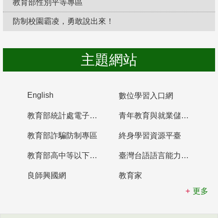
教育部性別平等專區
防制校園霸凌，勇敢說出來！
主題網站
English
數位學習入口網
教育部統計處電子書櫃
青年教育與就業儲蓄帳戶
教育部詐騙防制專區
終身學習資源平臺
教育部高中等以下學校及幼兒園教師資格檢定考試
臺灣台語語言能力認證網站
良師興國網
教育家
更多