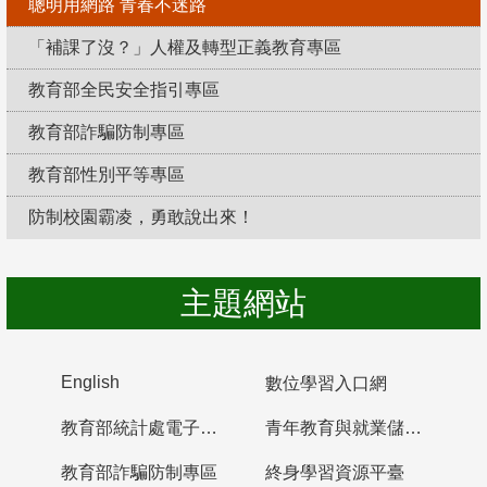
聰明用網路 青春不迷路
「補課了沒？」人權及轉型正義教育專區
教育部全民安全指引專區
教育部詐騙防制專區
教育部性別平等專區
防制校園霸凌，勇敢說出來！
主題網站
English
數位學習入口網
教育部統計處電子書櫃
青年教育與就業儲蓄帳戶
教育部詐騙防制專區
終身學習資源平臺