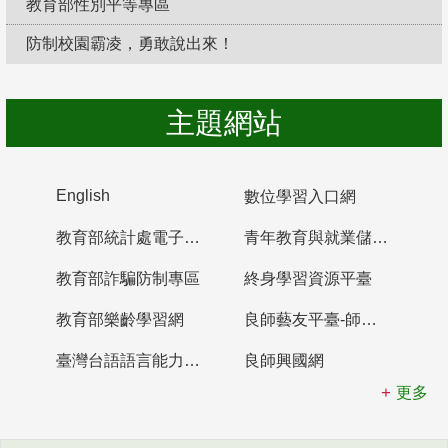
教育部性別平等專區
防制校園霸凌，勇敢說出來！
主題網站
English
數位學習入口網
教育部統計處電子書櫃
青年教育與就業儲蓄帳戶
教育部詐騙防制專區
終身學習資源平臺
教育部樂齡學習網
良師藝友平臺-師資培育整合平臺
臺灣台語語言能力認證網站
良師興國網
更多