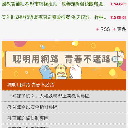
國教署補助22縣市積極推動「改善無障礙校園環境計畫」 打造友善、安全、無礙學習空間
115-08-09
青年壯遊點精選夏夜限定避暑提案 漫天蝠影、竹林尋蛙、茶香夜觀 邀青年暮色出發
115-08-08
RSS
更多
聰明用網路 青春不迷路
「補課了沒？」人權及轉型正義教育專區
教育部全民安全指引專區
教育部詐騙防制專區