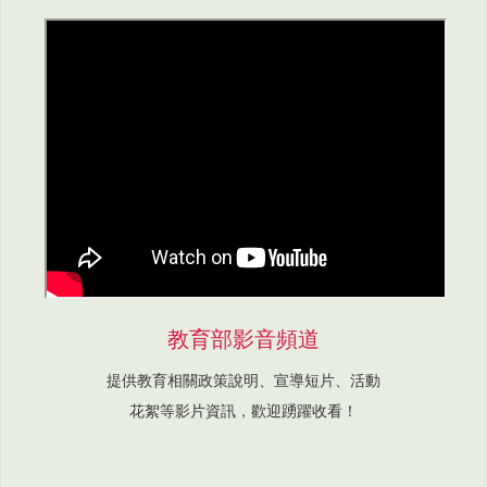
教育部影音頻道
提供教育相關政策說明、宣導短片、活動
花絮等影片資訊，歡迎踴躍收看！