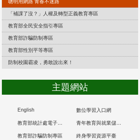
聰明用網路 青春不迷路
「補課了沒？」人權及轉型正義教育專區
教育部全民安全指引專區
教育部詐騙防制專區
教育部性別平等專區
防制校園霸凌，勇敢說出來！
主題網站
English
數位學習入口網
教育部統計處電子書櫃
青年教育與就業儲蓄帳戶
教育部詐騙防制專區
終身學習資源平臺