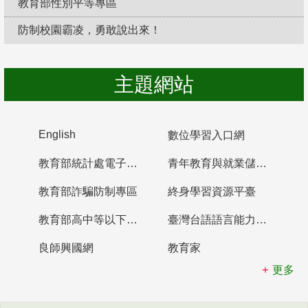
教育部性別平等專區
防制校園霸凌，勇敢說出來！
主題網站
English
數位學習入口網
教育部統計處電子書櫃
青年教育與就業儲蓄帳戶
教育部詐騙防制專區
終身學習資源平臺
教育部高中等以下學校及幼兒園教師資格檢定考試
臺灣台語語言能力認證網站
良師興國網
教育家
更多