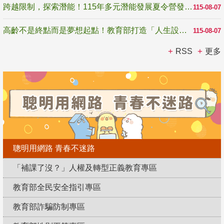
跨越限制，探索潛能！115年多元潛能發展夏令營發掘生命無限可能
115-08-07
高齡不是終點而是夢想起點！教育部打造「人生設計夢工場」 參展第3屆高齡健康產業博覽會
115-08-07
RSS
更多
聰明用網路 青春不迷路
「補課了沒？」人權及轉型正義教育專區
教育部全民安全指引專區
教育部詐騙防制專區