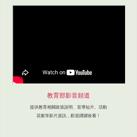
教育部影音頻道
提供教育相關政策說明、宣導短片、活動
花絮等影片資訊，歡迎踴躍收看！