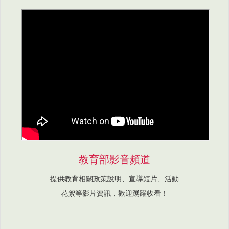
教育部影音頻道
提供教育相關政策說明、宣導短片、活動
花絮等影片資訊，歡迎踴躍收看！