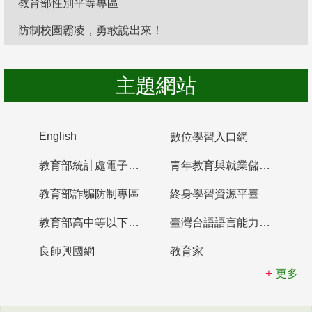
教育部性別平等專區
防制校園霸凌，勇敢說出來！
主題網站
English
數位學習入口網
教育部統計處電子書櫃
青年教育與就業儲蓄帳戶
教育部詐騙防制專區
終身學習資源平臺
教育部高中等以下學校及幼兒園教師資格檢定考試
臺灣台語語言能力認證網站
良師興國網
教育家
更多