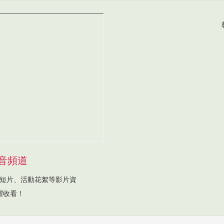
音頻道
短片、活動花絮等影片資
躍收看！