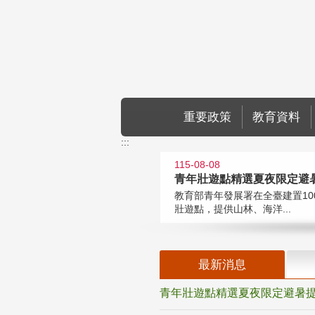
跳到主要內容區塊
重要政策
教育資料
:::
115-08-08
教育部青年發展署在全臺建置10
壯遊點，提供山林、海洋...
最新消息
青年壯遊點精選夏夜限定避暑提