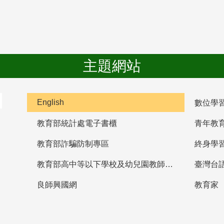
主題網站
English
數位學
教育部統計處電子書櫃
青年教
教育部詐騙防制專區
終身學
教育部高中等以下學校及幼兒園教師資格檢定考試
臺灣台
良師興國網
教育家