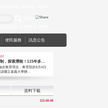
部長民意信箱
常見問答
回首頁
進階搜尋
教師資格考試
教育學分班
師鐸獎
便民服務
訊息公告
-07
跨越限制，探索潛能！115年多元潛
融合教育理念，教育部於8月4日
請國立嘉義大學辦...
資料下載
115-08-08