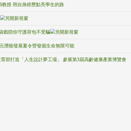
禎教授 用自身經歷點亮學生的路
騙
袋戲陪你守護荷包不受騙
多元潛能發展夏令營發掘生命無限可能
育部打造「人生設計夢工場」 參展第3屆高齡健康產業博覽會