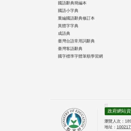
國語辭典簡編本
國語小字典
重編國語辭典修訂本
異體字字典
成語典
臺灣台語常用詞辭典
臺灣客語辭典
國字標準字體筆順學習網
:::
政府網站資
瀏覽人次：
18
地址：
10021