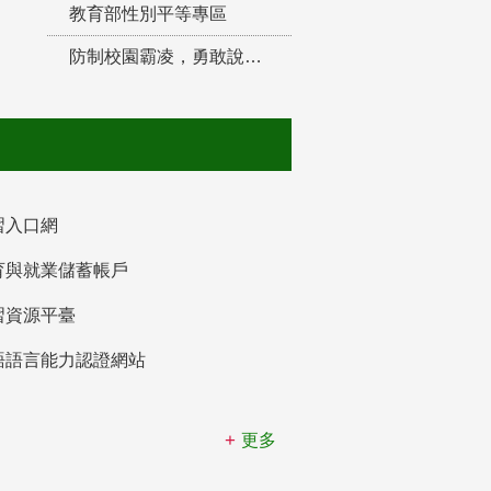
教育部性別平等專區
防制校園霸凌，勇敢說出來！
習入口網
育與就業儲蓄帳戶
習資源平臺
語語言能力認證網站
更多