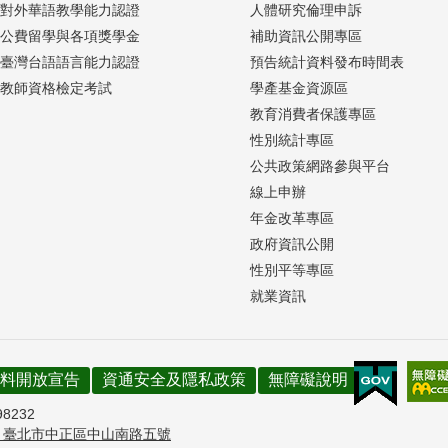
對外華語教學能力認證
人體研究倫理申訴
公費留學與各項獎學金
補助資訊公開專區
臺灣台語語言能力認證
預告統計資料發布時間表
教師資格檢定考試
學產基金資源區
教育消費者保護專區
性別統計專區
公共政策網路參與平台
線上申辦
年金改革專區
政府資訊公開
性別平等專區
就業資訊
料開放宣告
資通安全及隱私政策
無障礙說明
98232
7
臺北市中正區中山南路五號