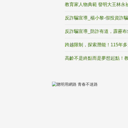
教育家人物典範 發明大王林永
反詐騙宣導_楊小黎-假投資詐
反詐騙宣導_防詐有道，霹靂布
跨越限制，探索潛能！115年
高齡不是終點而是夢想起點！教