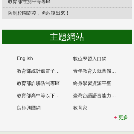
教育部性別平等專區
防制校園霸凌，勇敢說出來！
主題網站
English
數位學習入口網
教育部統計處電子書櫃
青年教育與就業儲蓄帳戶
教育部詐騙防制專區
終身學習資源平臺
教育部高中等以下學校及幼兒園教師資格檢定考試
臺灣台語語言能力認證網站
良師興國網
教育家
更多