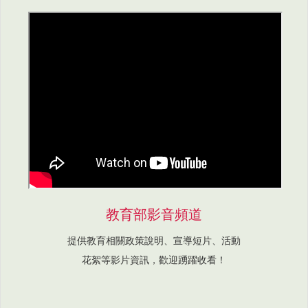
教育部影音頻道
提供教育相關政策說明、宣導短片、活動
花絮等影片資訊，歡迎踴躍收看！