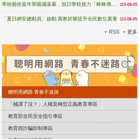
學校藝術嘉年華圓滿落幕，假日學校接力「棒棒傳美感」
115-08-05
「夏日網安總動員」啟動 寓教於樂提升全民數位素養
115-08-05
RSS
更多
聰明用網路 青春不迷路
「補課了沒？」人權及轉型正義教育專區
教育部全民安全指引專區
教育部詐騙防制專區