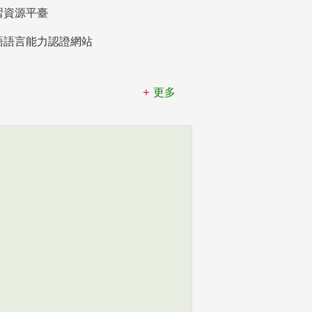
習資源平臺
語語言能力認證網站
更多