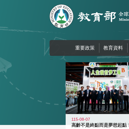
跳到主要內容區塊
重要政策
教育資料
:::
115-08-07