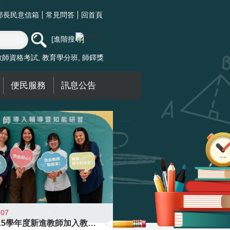
部長民意信箱
常見問答
回首頁
進階搜尋
教師資格考試
教育學分班
師鐸獎
便民服務
訊息公告
-07
迎接115學年度新進教師加入教育現