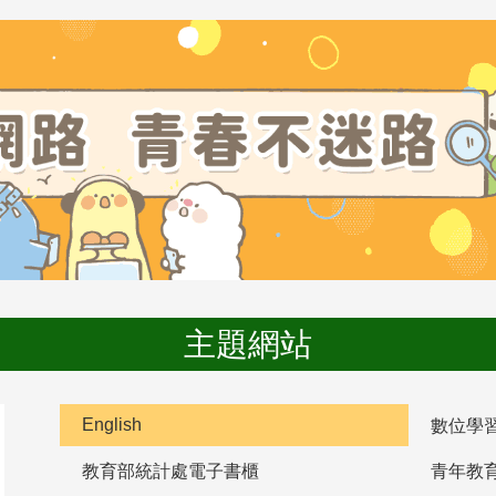
主題網站
English
數位學
教育部統計處電子書櫃
青年教