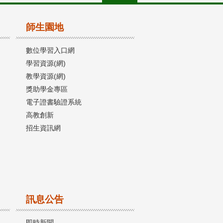
師生園地
數位學習入口網
學習資源(網)
教學資源(網)
獎助學金專區
電子證書驗證系統
高教創新
招生資訊網
訊息公告
即時新聞