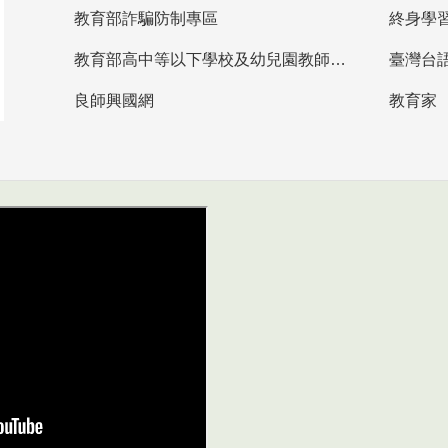
教育部詐騙防制專區
終身學
教育部高中等以下學校及幼兒園教師資格檢定考試
臺灣台
良師興國網
教育家