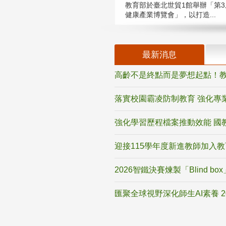
教育部於臺北世貿1館舉辦「第3
健康產業博覽會」，以打造...
最新消息
高齡不是終點而是夢想起點！教
落實校園霸凌防制教育 強化專
強化學習歷程檔案推動效能 國
迎接115學年度新進教師加入
2026智鐵決賽煉製「Blind b
匯聚全球視野深化師生AI素養 