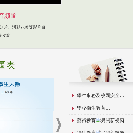
音頻道
短片、活動花絮等影片資
躍收看！
圖表
學生事務及校園安全
學校衛生教育
藝術教育
特殊教育