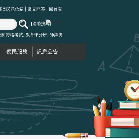
部長民意信箱
常見問答
回首頁
進階搜尋
教師資格考試
教育學分班
師鐸獎
便民服務
訊息公告