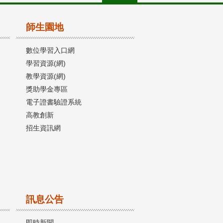
師生園地
數位學習入口網
學習資源(網)
教學資源(網)
獎助學金專區
電子證書驗證系統
高教創新
招生資訊網
訊息公告
即時新聞