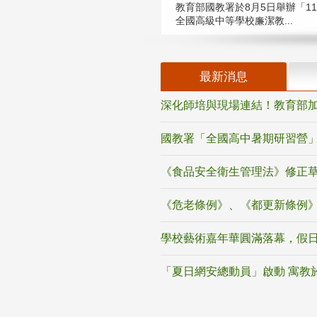
教育部國教署於8月5日舉辦「11
全國高級中等學校廉潔教...
最新消息
深化師培與現場連結！教育部加
國教署「全國高中暑期研習營」
《食品安全衛生管理法》修正
《危老條例》、《都更新條例
學校藝術嘉年華圓滿落幕，假
「夏日網安總動員」啟動 寓教