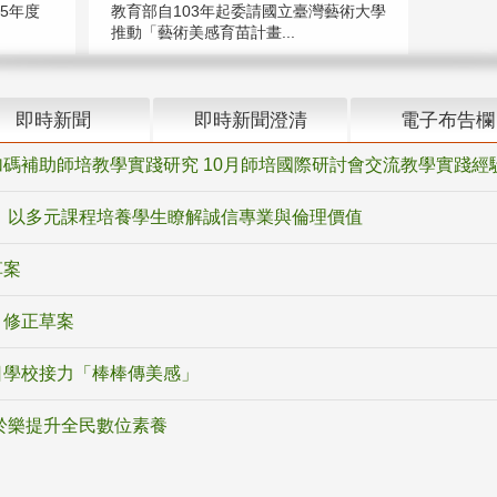
5年度
教育部自103年起委請國立臺灣藝術大學
推動「藝術美感育苗計畫...
即時新聞
即時新聞澄清
電子布告欄
碼補助師培教學實踐研究 10月師培國際研討會交流教學實踐經
 以多元課程培養學生瞭解誠信專業與倫理價值
草案
》修正草案
日學校接力「棒棒傳美感」
於樂提升全民數位素養