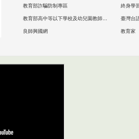
教育部詐騙防制專區
終身學
教育部高中等以下學校及幼兒園教師資格檢定考試
臺灣台
良師興國網
教育家