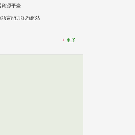
習資源平臺
語語言能力認證網站
更多