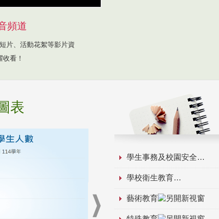
音頻道
短片、活動花絮等影片資
躍收看！
圖表
學生事務及校園安全
學校衛生教育
藝術教育
特殊教育