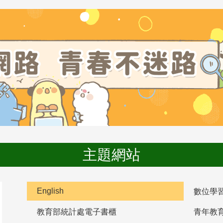
主題網站
English
數位學
教育部統計處電子書櫃
青年教