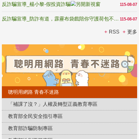
反詐騙宣導_楊小黎-假投資詐騙
115-08-07
反詐騙宣導_防詐有道，霹靂布袋戲陪你守護荷包不受騙
115-08-07
RSS
更多
聰明用網路 青春不迷路
「補課了沒？」人權及轉型正義教育專區
教育部全民安全指引專區
教育部詐騙防制專區