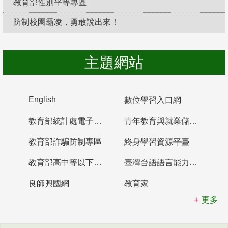
教育部性別平等專區
防制校園霸凌，勇敢說出來！
主題網站
English
數位學習入口網
教育部統計處電子書櫃
青年教育與就業儲蓄帳戶
教育部詐騙防制專區
終身學習資源平臺
教育部高中等以下學校及幼兒園教師資格檢定考試
臺灣台語語言能力認證網站
良師興國網
教育家
更多