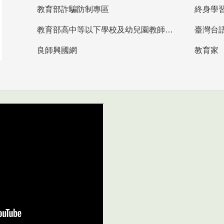
教育部詐騙防制專區
終身學
教育部高中等以下學校及幼兒園教師資格檢定考試
臺灣台
良師興國網
教育家