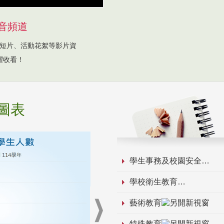
音頻道
短片、活動花絮等影片資
躍收看！
圖表
學生事務及校園安全
學校衛生教育
藝術教育
特殊教育