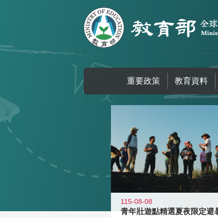
跳到主要內容區塊
重要政策
教育資料
:::
115-08-08