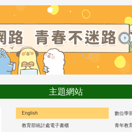
主題網站
English
數位學
教育部統計處電子書櫃
青年教