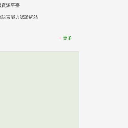
習資源平臺
語語言能力認證網站
更多