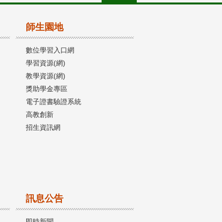
師生園地
數位學習入口網
學習資源(網)
教學資源(網)
獎助學金專區
電子證書驗證系統
高教創新
招生資訊網
訊息公告
即時新聞