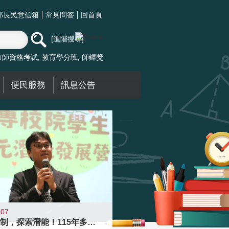
部長民意信箱
常見問答
回首頁
進階搜尋
教師資格考試
教育學分班
師鐸獎
便民服務
訊息公告
-07
跨越限制，探索潛能！115年多元潛