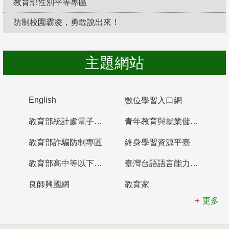
教育部性別平等專區
防制校園霸凌，勇敢說出來！
主題網站
English
數位學習入口網
教育部統計處電子書櫃
青年教育與就業儲蓄帳戶
教育部詐騙防制專區
終身學習資源平臺
教育部高中等以下學校及幼兒園教師資格檢定考試
臺灣台語語言能力認證網站
良師興國網
教育家
更多