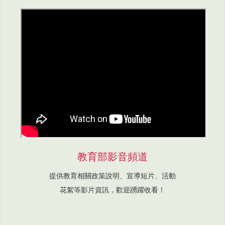
教育部影音頻道
提供教育相關政策說明、宣導短片、活動
花絮等影片資訊，歡迎踴躍收看！