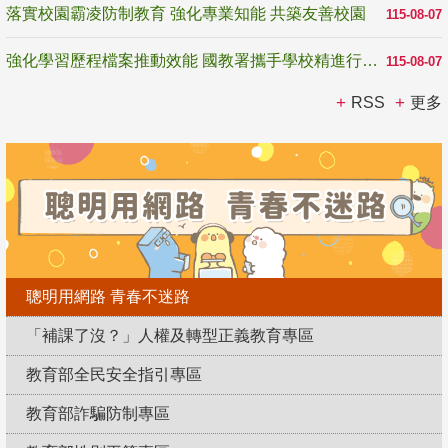
落實校園霸凌防制教育 強化專業知能 共築友善校園
115-08-07
強化學習歷程檔案推動效能 國教署攜手學校精進行政與教學支持
115-08-07
RSS
更多
聰明用網路 青春不迷路
「補課了沒？」人權及轉型正義教育專區
教育部全民安全指引專區
教育部詐騙防制專區