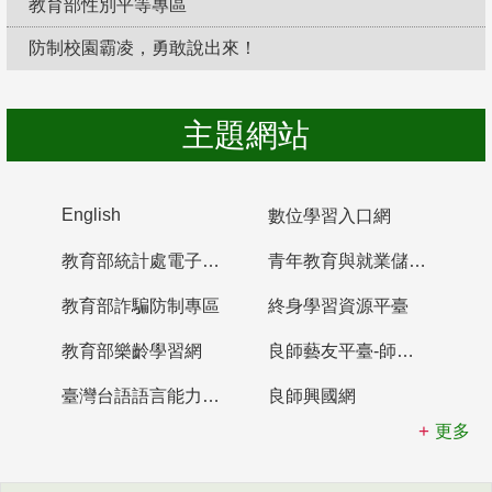
教育部性別平等專區
防制校園霸凌，勇敢說出來！
主題網站
English
數位學習入口網
教育部統計處電子書櫃
青年教育與就業儲蓄帳戶
教育部詐騙防制專區
終身學習資源平臺
教育部樂齡學習網
良師藝友平臺-師資培育整合平臺
臺灣台語語言能力認證網站
良師興國網
更多