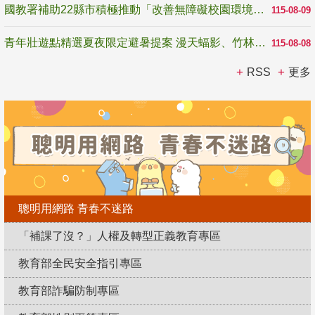
國教署補助22縣市積極推動「改善無障礙校園環境計畫」 打造友善、安全、無礙學習空間
115-08-09
青年壯遊點精選夏夜限定避暑提案 漫天蝠影、竹林尋蛙、茶香夜觀 邀青年暮色出發
115-08-08
RSS
更多
聰明用網路 青春不迷路
「補課了沒？」人權及轉型正義教育專區
教育部全民安全指引專區
教育部詐騙防制專區