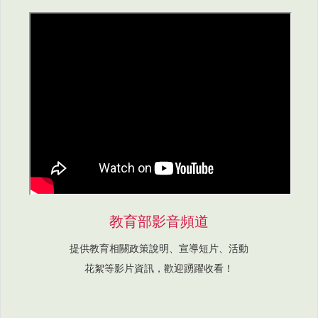
教育部影音頻道
提供教育相關政策說明、宣導短片、活動
花絮等影片資訊，歡迎踴躍收看！