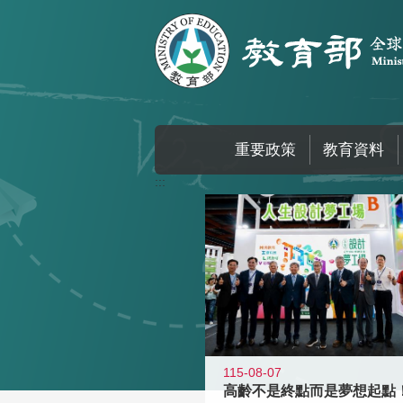
跳到主要內容區塊
重要政策
教育資料
:::
115-08-07