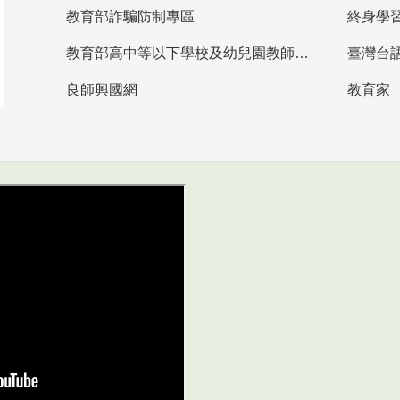
教育部詐騙防制專區
終身學
教育部高中等以下學校及幼兒園教師資格檢定考試
臺灣台
良師興國網
教育家