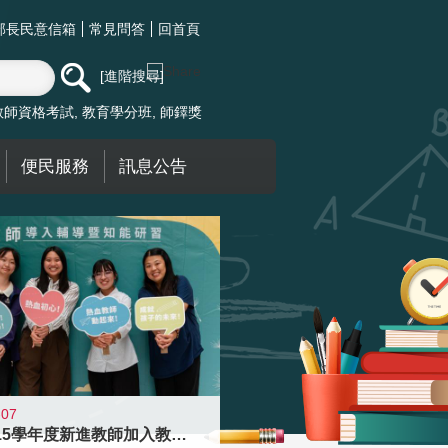
部長民意信箱
常見問答
回首頁
進階搜尋
教師資格考試
教育學分班
師鐸獎
便民服務
訊息公告
-07
迎接115學年度新進教師加入教育現