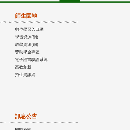
師生園地
數位學習入口網
學習資源(網)
教學資源(網)
獎助學金專區
電子證書驗證系統
高教創新
招生資訊網
訊息公告
即時新聞