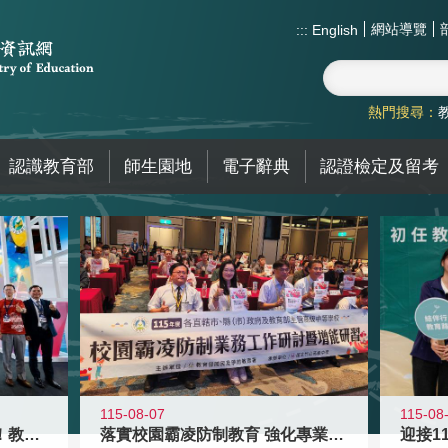
網站導覽
:::
English
熱門搜尋：
認識教育部
師生園地
電子辭典
認證檢定及留考
115-08-07
115-08
高齡不是終點而是夢想起點！教育部打
落實校園霸凌防制教育 強化專業知能