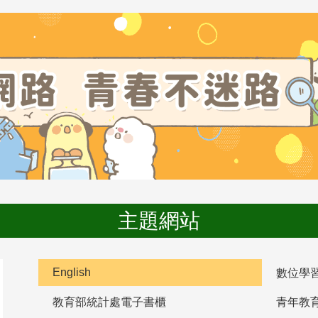
主題網站
English
數位學
教育部統計處電子書櫃
青年教