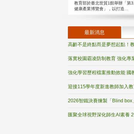
教育部於臺北世貿1館舉辦「第3
健康產業博覽會」，以打造...
最新消息
高齡不是終點而是夢想起點！教
落實校園霸凌防制教育 強化專
強化學習歷程檔案推動效能 國
迎接115學年度新進教師加入
2026智鐵決賽煉製「Blind b
匯聚全球視野深化師生AI素養 