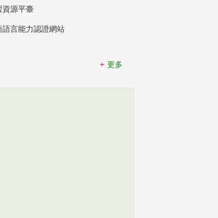
習資源平臺
語語言能力認證網站
更多