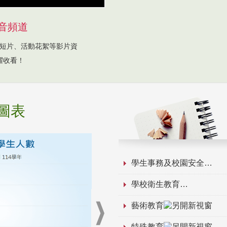
音頻道
短片、活動花絮等影片資
躍收看！
圖表
學生事務及校園安全
學校衛生教育
藝術教育
特殊教育