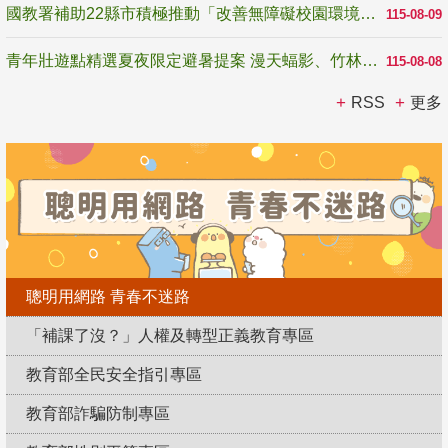
國教署補助22縣市積極推動「改善無障礙校園環境計畫」 打造友善、安全、無礙學習空間
115-08-09
青年壯遊點精選夏夜限定避暑提案 漫天蝠影、竹林尋蛙、茶香夜觀 邀青年暮色出發
115-08-08
RSS
更多
聰明用網路 青春不迷路
「補課了沒？」人權及轉型正義教育專區
教育部全民安全指引專區
教育部詐騙防制專區