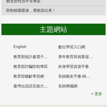
教育部性別平等專區
防制校園霸凌，勇敢說出來！
主題網站
English
數位學習入口網
教育部統計處電子書櫃
青年教育與就業儲蓄帳戶
教育部詐騙防制專區
終身學習資源平臺
教育部樂齡學習網
良師藝友平臺-師資培育整合平臺
臺灣台語語言能力認證網站
良師興國網
更多