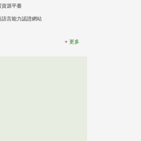
習資源平臺
語語言能力認證網站
更多