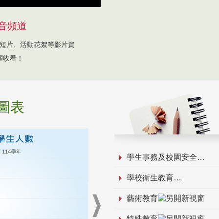
音頻道
短片、活動花絮等影片資
躍收看！
圖表
學生事務及校園安全
學校衛生教育
藝術教育
特殊教育