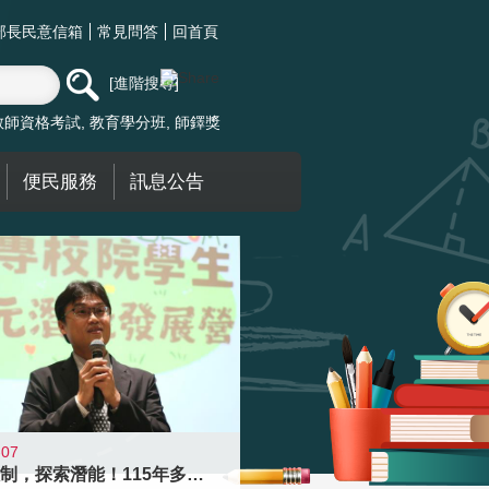
部長民意信箱
常見問答
回首頁
進階搜尋
教師資格考試
教育學分班
師鐸獎
便民服務
訊息公告
-07
跨越限制，探索潛能！115年多元潛