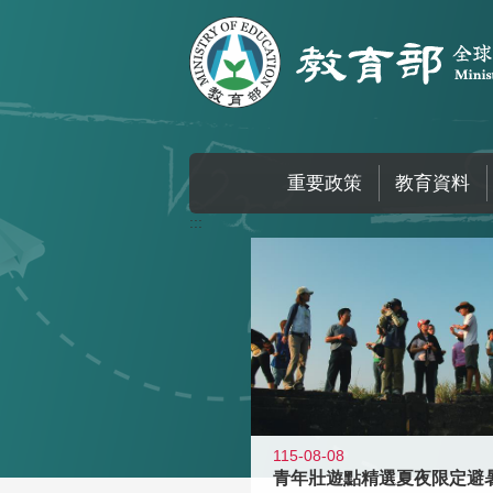
跳到主要內容區塊
重要政策
教育資料
:::
115-08-08