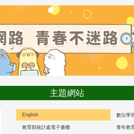
主題網站
English
數位學
教育部統計處電子書櫃
青年教