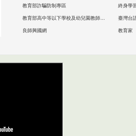
教育部詐騙防制專區
終身學
教育部高中等以下學校及幼兒園教師資格檢定考試
臺灣台
良師興國網
教育家