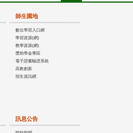
師生園地
數位學習入口網
學習資源(網)
教學資源(網)
獎助學金專區
電子證書驗證系統
高教創新
招生資訊網
訊息公告
即時新聞