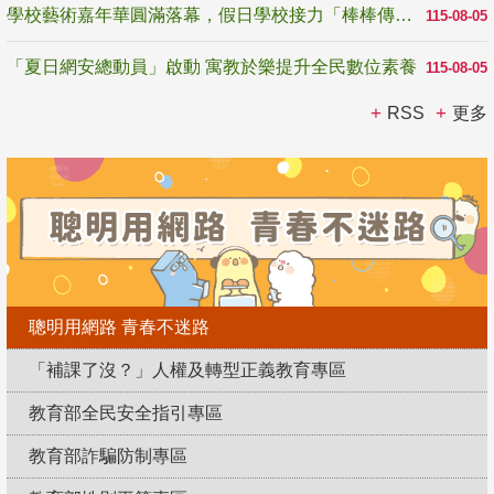
學校藝術嘉年華圓滿落幕，假日學校接力「棒棒傳美感」
115-08-05
「夏日網安總動員」啟動 寓教於樂提升全民數位素養
115-08-05
RSS
更多
聰明用網路 青春不迷路
「補課了沒？」人權及轉型正義教育專區
教育部全民安全指引專區
教育部詐騙防制專區