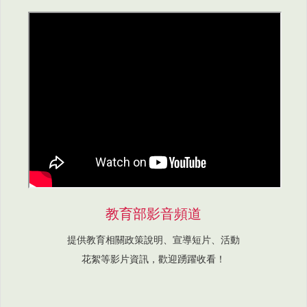
教育部影音頻道
提供教育相關政策說明、宣導短片、活動
花絮等影片資訊，歡迎踴躍收看！