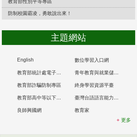
教育部性別平等專區
防制校園霸凌，勇敢說出來！
主題網站
English
數位學習入口網
教育部統計處電子書櫃
青年教育與就業儲蓄帳戶
教育部詐騙防制專區
終身學習資源平臺
教育部高中等以下學校及幼兒園教師資格檢定考試
臺灣台語語言能力認證網站
良師興國網
教育家
更多