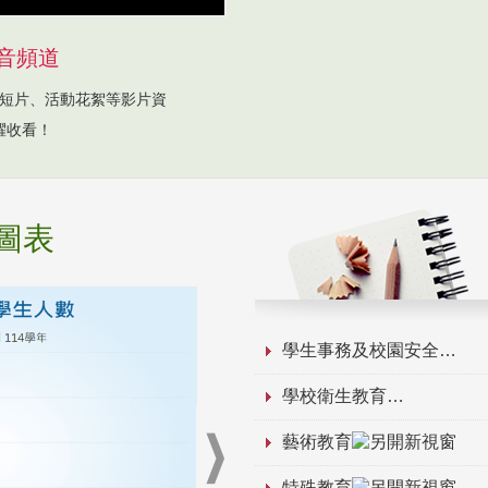
音頻道
短片、活動花絮等影片資
躍收看！
圖表
學生事務及校園安全
學校衛生教育
藝術教育
特殊教育