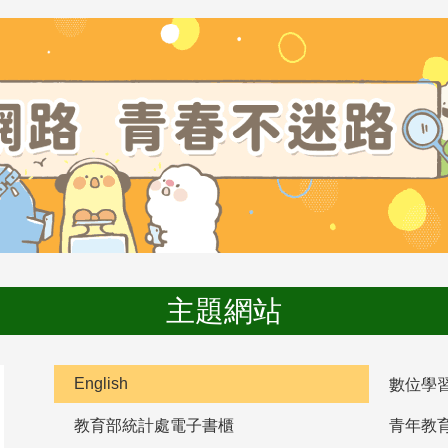
主題網站
English
數位學
教育部統計處電子書櫃
青年教