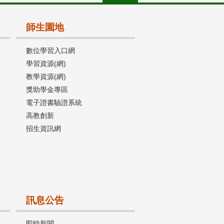
師生園地
數位學習入口網
學習資源(網)
教學資源(網)
獎助學金專區
電子證書驗證系統
高教創新
招生資訊網
訊息公告
即時新聞