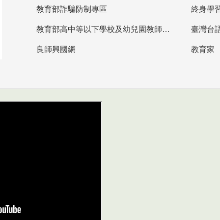
教育部詐騙防制專區
終身學
教育部高中等以下學校及幼兒園教師資格檢定考試
臺灣台
良師興國網
教育家