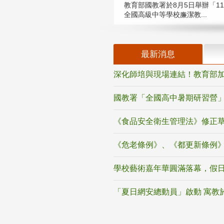
教育部國教署於8月5日舉辦「11
全國高級中等學校廉潔教...
最新消息
深化師培與現場連結！教育部加
國教署「全國高中暑期研習營」
《食品安全衛生管理法》修正
《危老條例》、《都更新條例
學校藝術嘉年華圓滿落幕，假
「夏日網安總動員」啟動 寓教