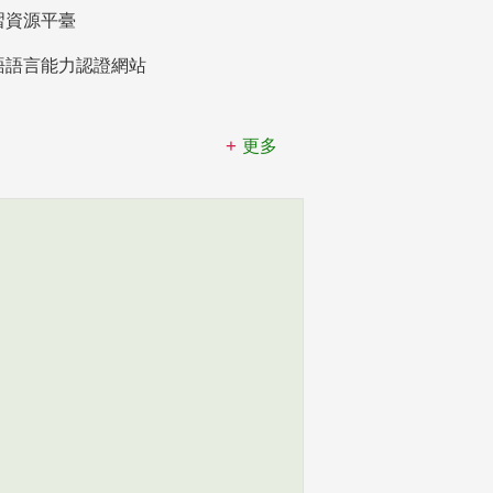
習資源平臺
語語言能力認證網站
更多