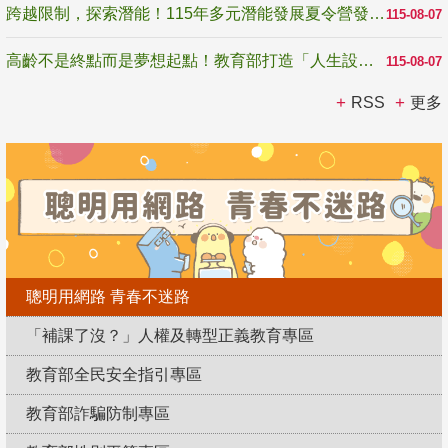
跨越限制，探索潛能！115年多元潛能發展夏令營發掘生命無限可能
115-08-07
高齡不是終點而是夢想起點！教育部打造「人生設計夢工場」 參展第3屆高齡健康產業博覽會
115-08-07
RSS
更多
聰明用網路 青春不迷路
「補課了沒？」人權及轉型正義教育專區
教育部全民安全指引專區
教育部詐騙防制專區