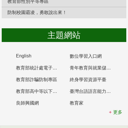
教育部性別平等專區
防制校園霸凌，勇敢說出來！
主題網站
English
數位學習入口網
教育部統計處電子書櫃
青年教育與就業儲蓄帳戶
教育部詐騙防制專區
終身學習資源平臺
教育部高中等以下學校及幼兒園教師資格檢定考試
臺灣台語語言能力認證網站
良師興國網
教育家
更多