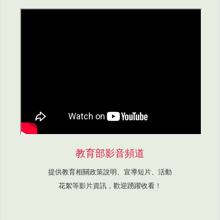
教育部影音頻道
提供教育相關政策說明、宣導短片、活動
花絮等影片資訊，歡迎踴躍收看！