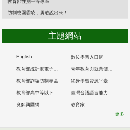
教育部性別平等專區
防制校園霸凌，勇敢說出來！
主題網站
English
數位學習入口網
教育部統計處電子書櫃
青年教育與就業儲蓄帳戶
教育部詐騙防制專區
終身學習資源平臺
教育部高中等以下學校及幼兒園教師資格檢定考試
臺灣台語語言能力認證網站
良師興國網
教育家
更多