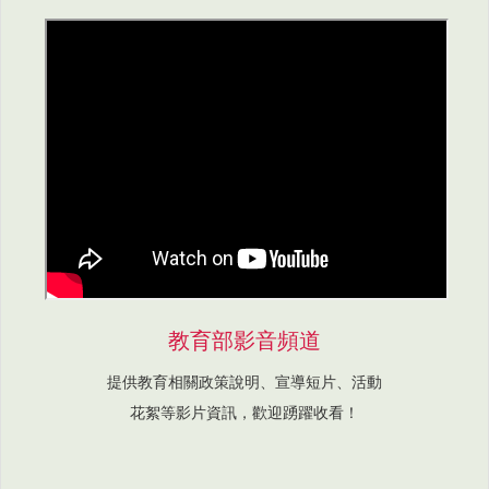
教育部影音頻道
提供教育相關政策說明、宣導短片、活動
花絮等影片資訊，歡迎踴躍收看！