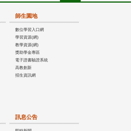
師生園地
數位學習入口網
學習資源(網)
教學資源(網)
獎助學金專區
電子證書驗證系統
高教創新
招生資訊網
訊息公告
即時新聞