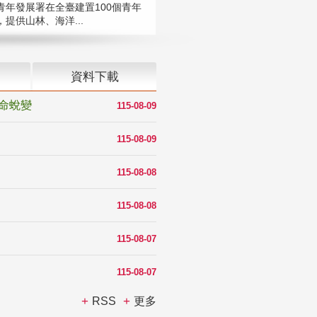
青年發展署在全臺建置100個青年
提供山林、海洋...
資料下載
命蛻變
115-08-09
115-08-09
115-08-08
115-08-08
115-08-07
115-08-07
RSS
更多