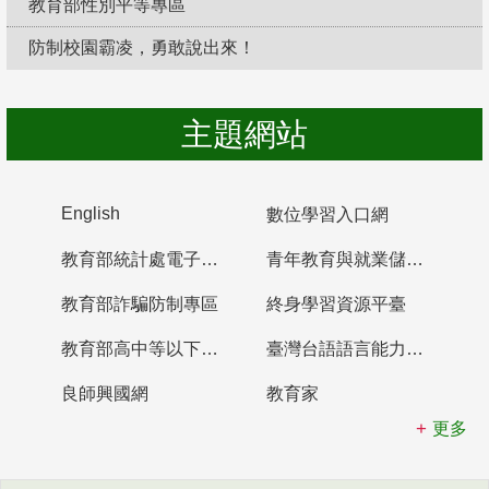
教育部性別平等專區
防制校園霸凌，勇敢說出來！
主題網站
English
數位學習入口網
教育部統計處電子書櫃
青年教育與就業儲蓄帳戶
教育部詐騙防制專區
終身學習資源平臺
教育部高中等以下學校及幼兒園教師資格檢定考試
臺灣台語語言能力認證網站
良師興國網
教育家
更多