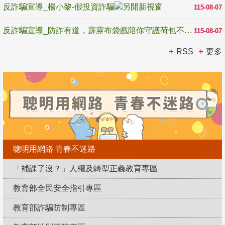
反詐騙宣導_楊小黎-假投資詐騙
115-08-07
反詐騙宣導_防詐有道，霹靂布袋戲陪你守護荷包不受騙
115-08-07
RSS
更多
聰明用網路 青春不迷路
「補課了沒？」人權及轉型正義教育專區
教育部全民安全指引專區
教育部詐騙防制專區