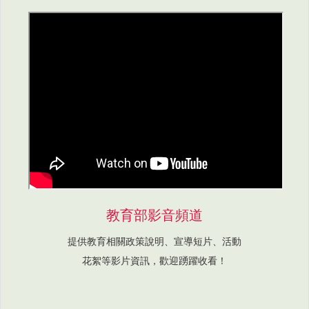
教育部影音頻道
提供教育相關政策說明、宣導短片、活動
花絮等影片資訊，歡迎踴躍收看！